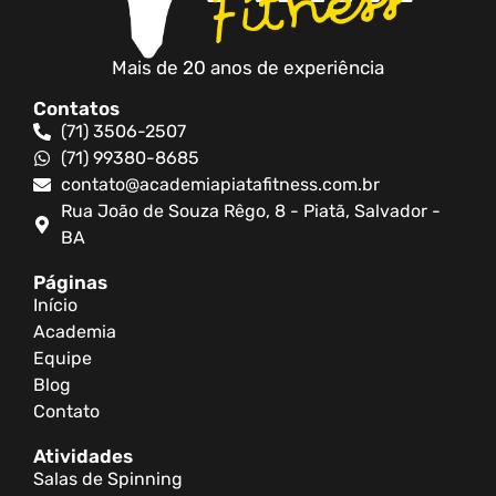
Mais de 20 anos de experiência
Contatos
(71) 3506-2507
(71) 99380-8685
contato@academiapiatafitness.com.br
Rua João de Souza Rêgo, 8 - Piatã, Salvador -
BA
Páginas
Início
Academia
Equipe
Blog
Contato
Atividades
Salas de Spinning