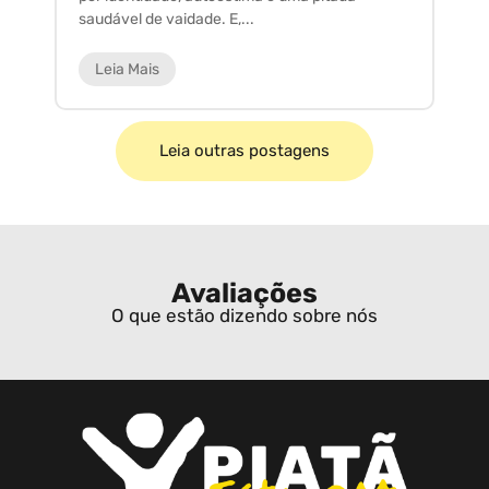
saudável de vaidade. E,...
ar
Leia Mais
Leia outras postagens
Avaliações
O que estão dizendo sobre nós