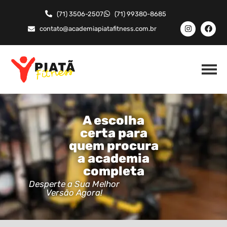
(71) 3506-2507
(71) 99380-8685
contato@academiapiatafitness.com.br
A escolha
certa para
quem procura
a academia
completa
Desperte a Sua Melhor
Versão Agora!