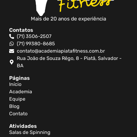
Mais de 20 anos de experiência
Contatos
(71) 3506-2507
(71) 99380-8685
contato@academiapiatafitness.com.br
Rua João de Souza Rêgo, 8 - Piatã, Salvador -
BA
Páginas
Início
Academia
Equipe
Blog
Contato
Atividades
Salas de Spinning