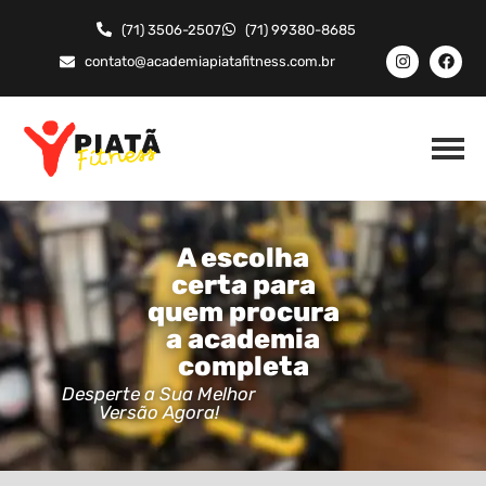
(71) 3506-2507
(71) 99380-8685
contato@academiapiatafitness.com.br
A escolha
certa para
quem procura
a academia
completa
Desperte a Sua Melhor
Versão Agora!