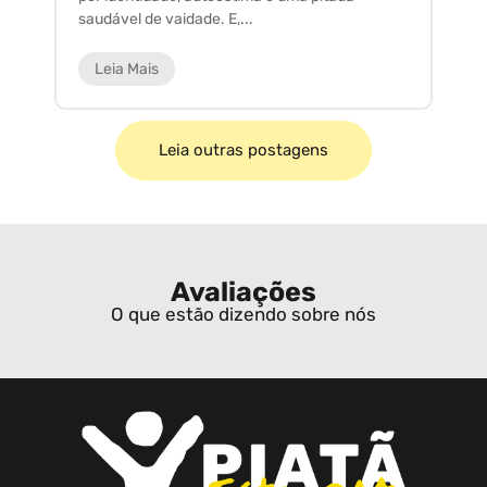
saudável de vaidade. E,...
ar
Leia Mais
Leia outras postagens
Avaliações
O que estão dizendo sobre nós