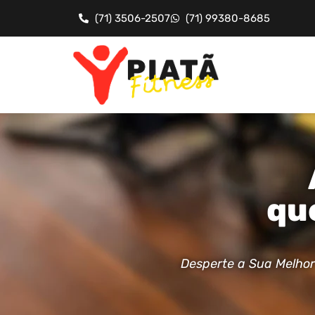
(71) 3506-2507
(71) 99380-8685
qu
Desperte a Sua Melhor