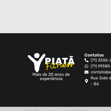
Contatos
(71) 3506-
(71) 9938
contato@a
Mais de 20 anos de
Rua João d
experiência
- BA