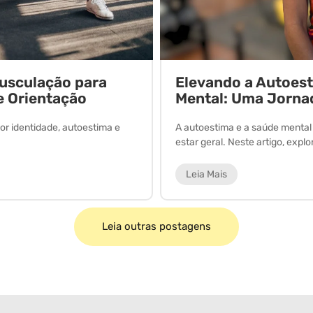
Musculação para
Elevando a Autoes
e Orientação
Mental: Uma Jorna
or identidade, autoestima e
A autoestima e a saúde menta
estar geral. Neste artigo, expl
Leia Mais
Leia outras postagens