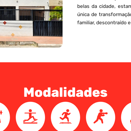
belas da cidade, esta
única de transformaçã
familiar, descontraído e
Modalidades