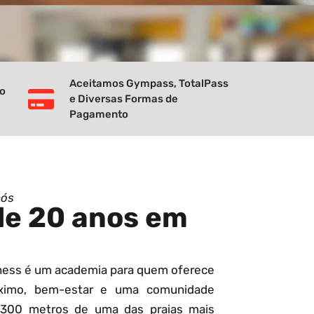
Aceitamos Gympass, TotalPass
vo
e Diversas Formas de
Pagamento
nós
de 20 anos em
tness é um academia para quem oferece
ximo, bem-estar e uma comunidade
 300 metros de uma das praias mais