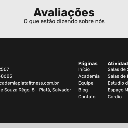
Avaliações
O que estão dizendo sobre nós
Páginas
Ativida
2507
Início
Salas de
0-8685
Academia
Salas de 
cademiapiatafitness.com.br
Equipe
Estudio d
e Souza Rêgo, 8 - Piatã, Salvador
Blog
Espaço M
Contato
Cardio