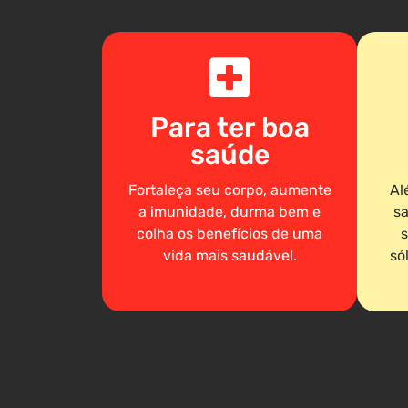
Para ter boa
saúde
Fortaleça seu corpo, aumente
Al
a imunidade, durma bem e
sa
colha os benefícios de uma
s
vida mais saudável.
só