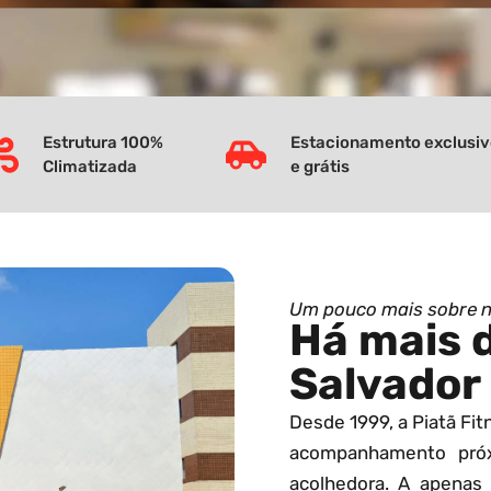
Estrutura 100%
Estacionamento exclusi
Climatizada
e grátis
Um pouco mais sobre 
Há mais 
Salvador
Desde 1999, a Piatã Fi
acompanhamento pró
acolhedora. A apenas