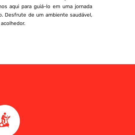
mos aqui para guiá-lo em uma jornada
o. Desfrute de um ambiente saudável,
 acolhedor.