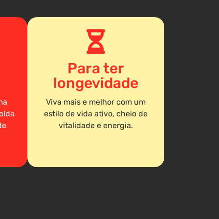
Para ter
longevidade
ma
Viva mais e melhor com um
olda
estilo de vida ativo, cheio de
de
vitalidade e energia.