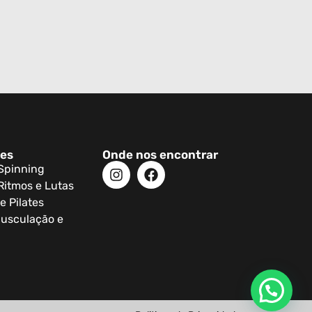
des
Onde nos encontrar
 Spinning
Ritmos e Lutas
e Pilates
usculação e