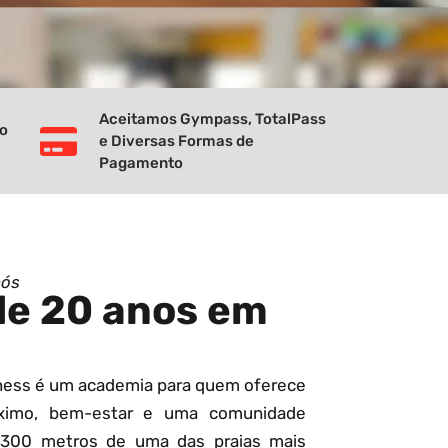
Aceitamos Gympass, TotalPass
vo
e Diversas Formas de
Pagamento
nós
de 20 anos em
tness é um academia para quem oferece
ximo, bem-estar e uma comunidade
 300 metros de uma das praias mais