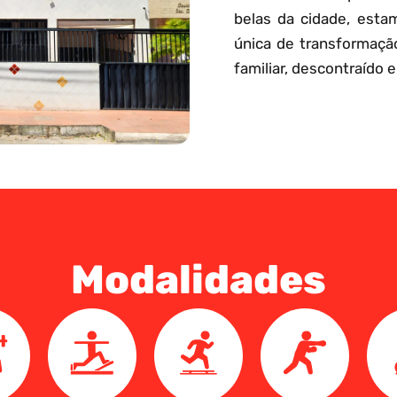
belas da cidade, esta
única de transformaçã
familiar, descontraído e
Modalidades