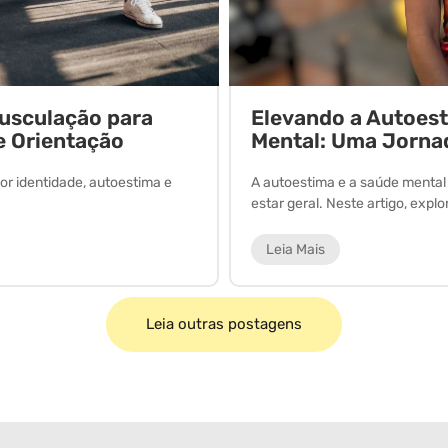
Musculação para
Elevando a Autoes
e Orientação
Mental: Uma Jorna
or identidade, autoestima e
A autoestima e a saúde menta
estar geral. Neste artigo, expl
Leia Mais
Leia outras postagens