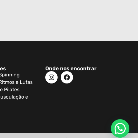
des
Onde nos encontrar
 Spinning
Ritmos e Lutas
e Pilates
usculação e