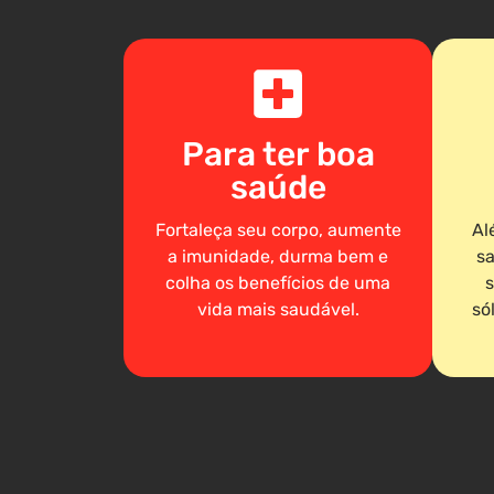
Para ter boa
saúde
Fortaleça seu corpo, aumente
Al
a imunidade, durma bem e
sa
colha os benefícios de uma
s
vida mais saudável.
só