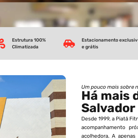
Estrutura 100%
Estacionamento exclusi
Climatizada
e grátis
Um pouco mais sobre 
Há mais 
Salvador
Desde 1999, a Piatã Fi
acompanhamento pró
acolhedora. A apenas