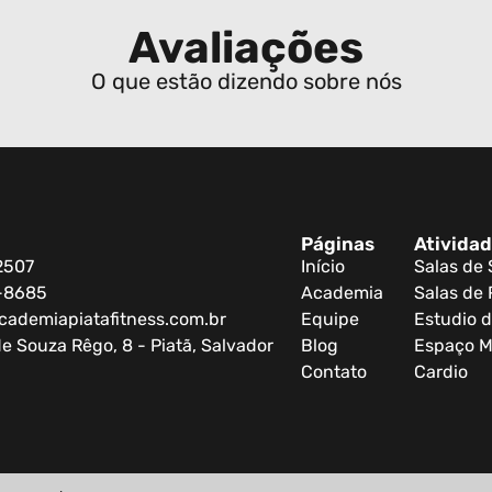
Avaliações
O que estão dizendo sobre nós
Páginas
Ativida
2507
Início
Salas de
0-8685
Academia
Salas de 
cademiapiatafitness.com.br
Equipe
Estudio d
e Souza Rêgo, 8 - Piatã, Salvador
Blog
Espaço M
Contato
Cardio