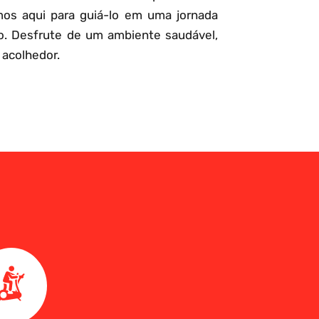
mos aqui para guiá-lo em uma jornada
o. Desfrute de um ambiente saudável,
 acolhedor.