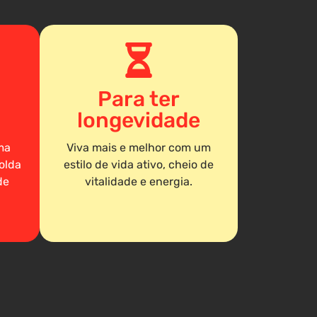
Para ter
longevidade
ma
Viva mais e melhor com um
olda
estilo de vida ativo, cheio de
de
vitalidade e energia.