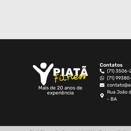
Contatos
(71) 3506-
(71) 9938
contato@a
Mais de 20 anos de
Rua João d
experiência
- BA