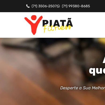
(71) 3506-2507
(71) 99380-8685
qu
Desperte a Sua Melhor