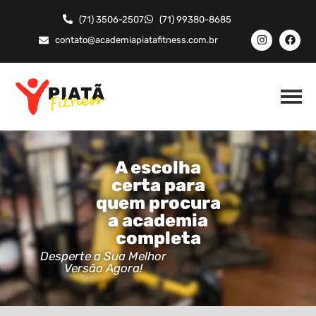
(71) 3506-2507
(71) 99380-8685
contato@academiapiatafitness.com.br
A escolha
certa para
quem procura
a academia
completa
Desperte a Sua Melhor
Versão Agora!