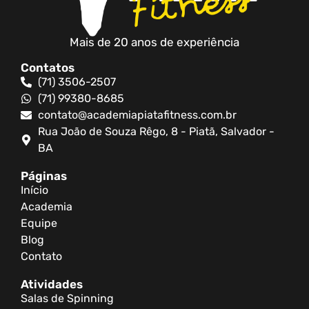
Mais de 20 anos de experiência
Contatos
(71) 3506-2507
(71) 99380-8685
contato@academiapiatafitness.com.br
Rua João de Souza Rêgo, 8 - Piatã, Salvador -
BA
Páginas
Início
Academia
Equipe
Blog
Contato
Atividades
Salas de Spinning