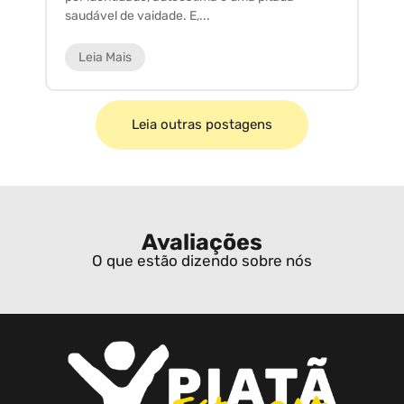
saudável de vaidade. E,...
ar
Leia Mais
Leia outras postagens
Avaliações
O que estão dizendo sobre nós