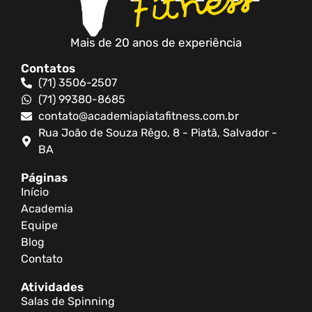
Mais de 20 anos de experiência
Contatos
(71) 3506-2507
(71) 99380-8685
contato@academiapiatafitness.com.br
Rua João de Souza Rêgo, 8 - Piatã, Salvador -
BA
Páginas
Início
Academia
Equipe
Blog
Contato
Atividades
Salas de Spinning