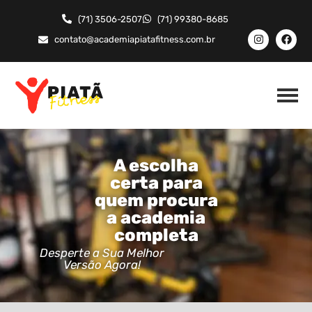
(71) 3506-2507
(71) 99380-8685
contato@academiapiatafitness.com.br
A escolha
certa para
quem procura
a academia
completa
Desperte a Sua Melhor
Versão Agora!