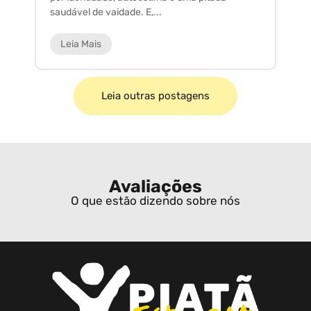
saudável de vaidade. E,...
ar
Leia Mais
Leia outras postagens
Avaliações
O que estão dizendo sobre nós