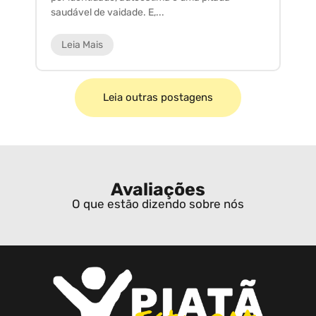
saudável de vaidade. E,...
ar
Leia Mais
Leia outras postagens
Avaliações
O que estão dizendo sobre nós