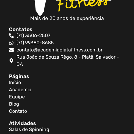
Mais de 20 anos de experiência
Contatos
(71) 3506-2507
(71) 99380-8685
contato@academiapiatafitness.com.br
Rua João de Souza Rêgo, 8 - Piatã, Salvador -
BA
Páginas
Início
Academia
Equipe
Blog
Contato
Atividades
Salas de Spinning