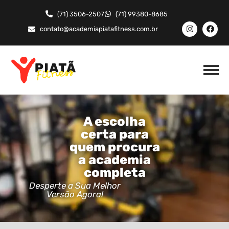
(71) 3506-2507
(71) 99380-8685
contato@academiapiatafitness.com.br
A escolha
certa para
quem procura
a academia
completa
Desperte a Sua Melhor
Versão Agora!