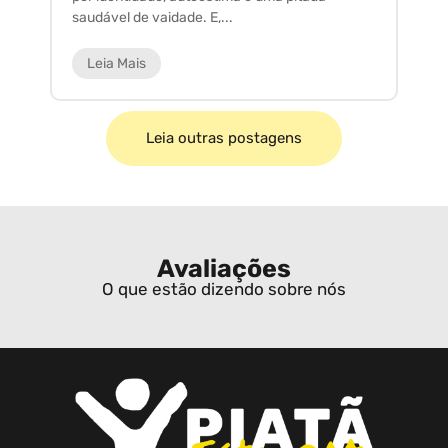
saudável de vaidade. E,...
ar
Leia Mais
Leia outras postagens
Avaliações
O que estão dizendo sobre nós