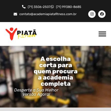
(71) 3506-2507
(71) 99380-8685
contato@academiapiatafitness.com.br
A escolha
certa para
quem procura
a academia
completa
Desperte a Sua Melhor
Versão Agora!