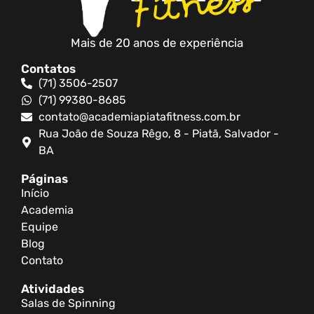
Mais de 20 anos de experiência
Contatos
(71) 3506-2507
(71) 99380-8685
contato@academiapiatafitness.com.br
Rua João de Souza Rêgo, 8 - Piatã, Salvador -
BA
Páginas
Início
Academia
Equipe
Blog
Contato
Atividades
Salas de Spinning