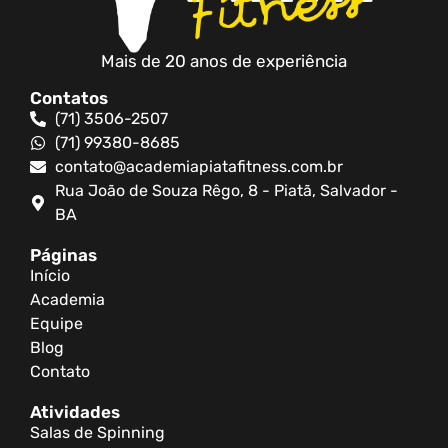
Mais de 20 anos de experiência
Contatos
(71) 3506-2507
(71) 99380-8685
contato@academiapiatafitness.com.br
Rua João de Souza Rêgo, 8 - Piatã, Salvador -
BA
Páginas
Início
Academia
Equipe
Blog
Contato
Atividades
Salas de Spinning