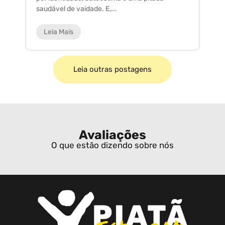
saudável de vaidade. E,...
ar
Leia Mais
Leia outras postagens
Avaliações
O que estão dizendo sobre nós