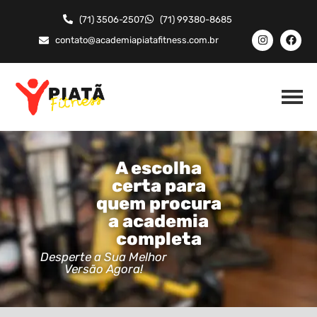
(71) 3506-2507
(71) 99380-8685
contato@academiapiatafitness.com.br
A escolha
certa para
quem procura
a academia
completa
Desperte a Sua Melhor
Versão Agora!