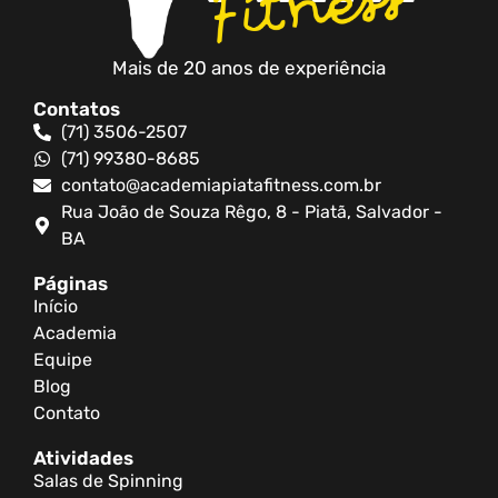
Mais de 20 anos de experiência
Contatos
(71) 3506-2507
(71) 99380-8685
contato@academiapiatafitness.com.br
Rua João de Souza Rêgo, 8 - Piatã, Salvador -
BA
Páginas
Início
Academia
Equipe
Blog
Contato
Atividades
Salas de Spinning