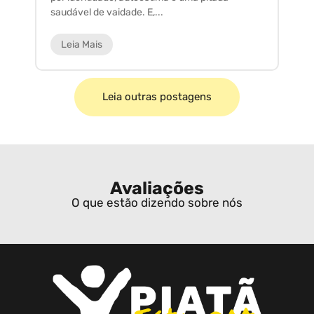
saudável de vaidade. E,...
ar
Leia Mais
Leia outras postagens
Avaliações
O que estão dizendo sobre nós