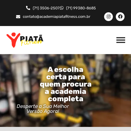
(71) 3506-2507
(71) 99380-8685
contato@academiapiatafitness.com.br
A escolha
certa para
quem procura
a academia
completa
Desperte a Sua Melhor
Versão Agora!