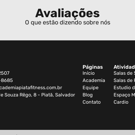
Avaliações
O que estão dizendo sobre nós
Páginas
Ativida
2507
Início
Salas de
0-8685
Academia
Salas de 
cademiapiatafitness.com.br
Equipe
Estudio d
e Souza Rêgo, 8 - Piatã, Salvador
Blog
Espaço M
Contato
Cardio