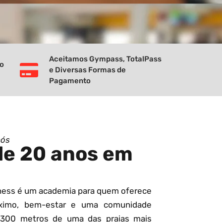
Aceitamos Gympass, TotalPass
vo
e Diversas Formas de
Pagamento
nós
de 20 anos em
tness é um academia para quem oferece
ximo, bem-estar e uma comunidade
 300 metros de uma das praias mais