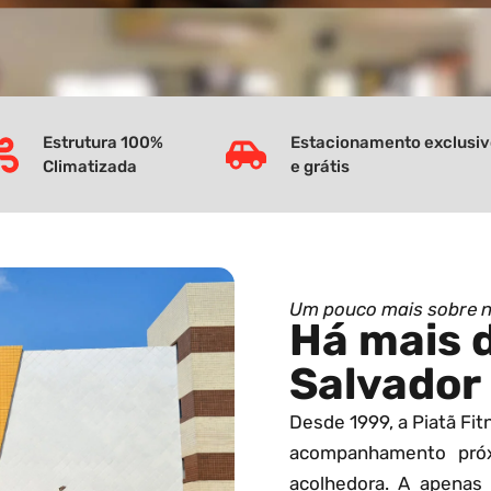
Estrutura 100%
Estacionamento exclusi
Climatizada
e grátis
Um pouco mais sobre 
Há mais 
Salvador
Desde 1999, a Piatã Fi
acompanhamento pró
acolhedora. A apenas