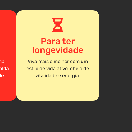
Para ter
longevidade
ma
Viva mais e melhor com um
olda
estilo de vida ativo, cheio de
de
vitalidade e energia.