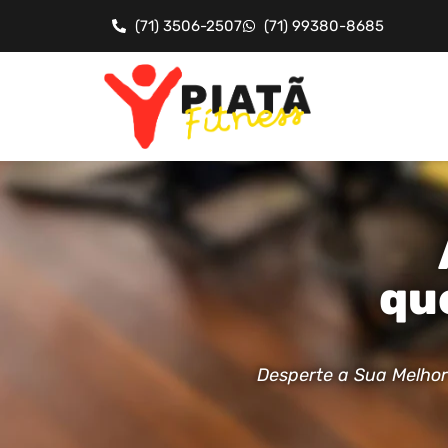
(71) 3506-2507
(71) 99380-8685
qu
Desperte a Sua Melhor