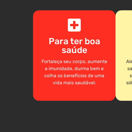
Para ter boa
saúde
Fortaleça seu corpo, aumente
Al
a imunidade, durma bem e
sa
colha os benefícios de uma
s
vida mais saudável.
só