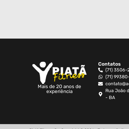
Contatos
(71) 3506-
(71) 9938
contato@a
Mais de 20 anos de
Rua João d
experiência
- BA