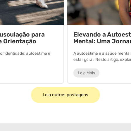
Musculação para
Elevando a Autoes
e Orientação
Mental: Uma Jorna
or identidade, autoestima e
A autoestima e a saúde menta
estar geral. Neste artigo, expl
Leia Mais
Leia outras postagens