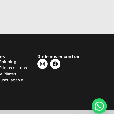
des
Onde nos encontrar
 Spinning
Ritmos e Lutas
e Pilates
usculação e