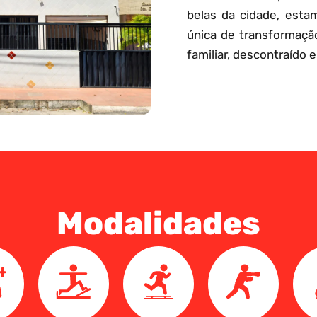
belas da cidade, esta
única de transformaçã
familiar, descontraído e
Modalidades