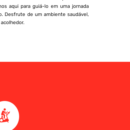
mos aqui para guiá-lo em uma jornada
o. Desfrute de um ambiente saudável,
 acolhedor.