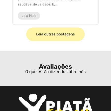
saudável de vaidade. E,...
ar
Leia Mais
Leia outras postagens
Avaliações
O que estão dizendo sobre nós