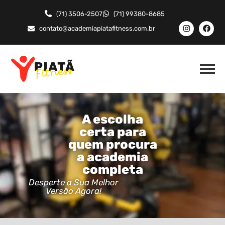
(71) 3506-2507
(71) 99380-8685
contato@academiapiatafitness.com.br
A escolha
certa para
quem procura
a academia
completa
Desperte a Sua Melhor
Versão Agora!