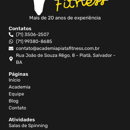
Mais de 20 anos de experiência
Contatos
(71) 3506-2507
(71) 99380-8685
contato@academiapiatafitness.com.br
Rua João de Souza Rêgo, 8 - Piatã, Salvador -
BA
Páginas
Início
Academia
Equipe
Blog
Contato
Atividades
Salas de Spinning