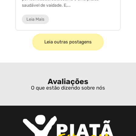
saudável de vaidade. E,...
ar
Leia Mais
Leia outras postagens
Avaliações
O que estão dizendo sobre nós