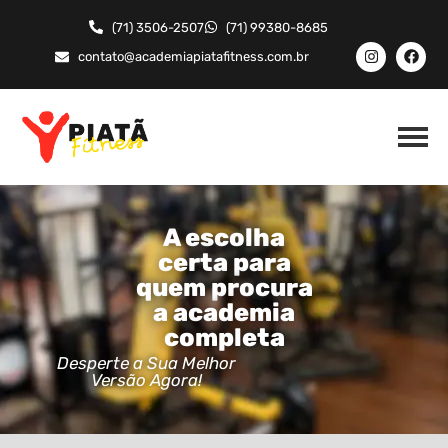
(71) 3506-2507
(71) 99380-8685
contato@academiapiatafitness.com.br
A escolha
certa para
quem procura
a academia
completa
Desperte a Sua Melhor
Versão Agora!