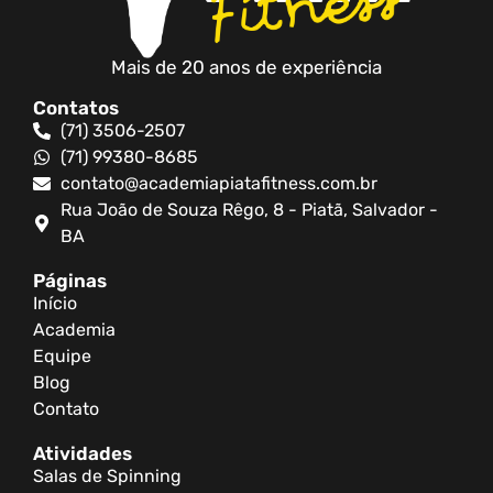
Mais de 20 anos de experiência
Contatos
(71) 3506-2507
(71) 99380-8685
contato@academiapiatafitness.com.br
Rua João de Souza Rêgo, 8 - Piatã, Salvador -
BA
Páginas
Início
Academia
Equipe
Blog
Contato
Atividades
Salas de Spinning