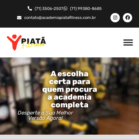
(71) 3506-2507
(71) 99380-8685
contato@academiapiatafitness.com.br
A escolha
certa para
quem procura
a academia
completa
Desperte a Sua Melhor
Versão Agora!