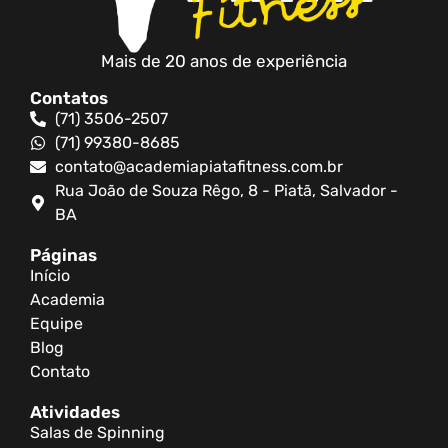
Mais de 20 anos de experiência
Contatos
(71) 3506-2507
(71) 99380-8685
contato@academiapiatafitness.com.br
Rua João de Souza Rêgo, 8 - Piatã, Salvador -
BA
Páginas
Início
Academia
Equipe
Blog
Contato
Atividades
Salas de Spinning