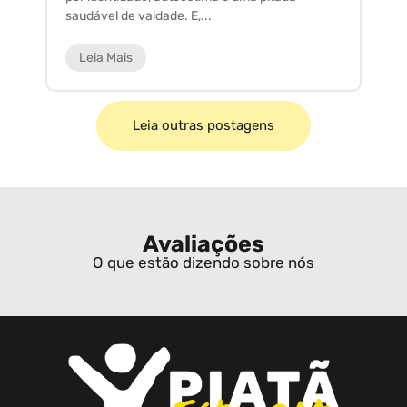
saudável de vaidade. E,...
ar
Leia Mais
Leia outras postagens
Avaliações
O que estão dizendo sobre nós