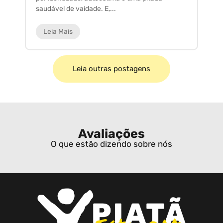
saudável de vaidade. E,...
ar
Leia Mais
Leia outras postagens
Avaliações
O que estão dizendo sobre nós