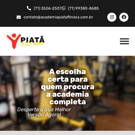
(71) 3506-2507
(71) 99380-8685
contato@academiapiatafitness.com.br
A escolha
certa para
quem procura
a academia
completa
Desperte a Sua Melhor
Versão Agora!