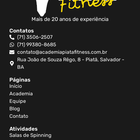
Mais de 20 anos de experiência
Contatos
(71) 3506-2507
(71) 99380-8685
contato@academiapiatafitness.com.br
Rua João de Souza Rêgo, 8 - Piatã, Salvador -
BA
Páginas
Início
Academia
Equipe
Blog
Contato
Atividades
Salas de Spinning