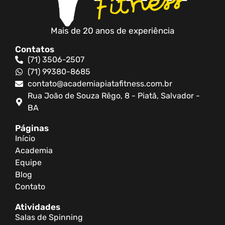
Mais de 20 anos de experiência
Contatos
(71) 3506-2507
(71) 99380-8685
contato@academiapiatafitness.com.br
Rua João de Souza Rêgo, 8 - Piatã, Salvador -
BA
Páginas
Início
Academia
Equipe
Blog
Contato
Atividades
Salas de Spinning