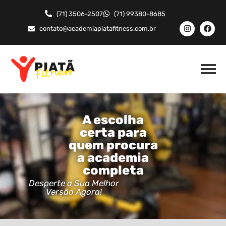
(71) 3506-2507
(71) 99380-8685
contato@academiapiatafitness.com.br
A escolha
certa para
quem procura
a academia
completa
Desperte a Sua Melhor
Versão Agora!