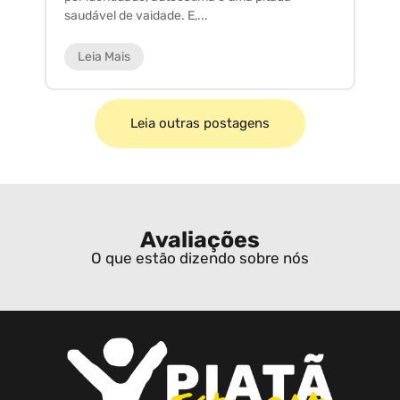
saudável de vaidade. E,...
ar
Leia Mais
Leia outras postagens
Avaliações
O que estão dizendo sobre nós