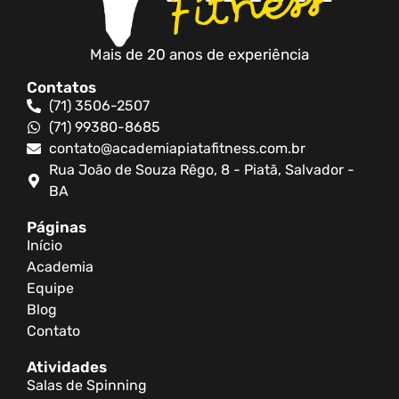
Mais de 20 anos de experiência
Contatos
(71) 3506-2507
(71) 99380-8685
contato@academiapiatafitness.com.br
Rua João de Souza Rêgo, 8 - Piatã, Salvador -
BA
Páginas
Início
Academia
Equipe
Blog
Contato
Atividades
Salas de Spinning