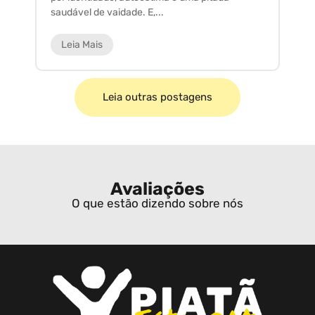
saudável de vaidade. E,...
ar
Leia Mais
Leia outras postagens
Avaliações
O que estão dizendo sobre nós