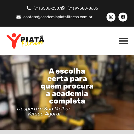
(71) 3506-2507
(71) 99380-8685
contato@academiapiatafitness.com.br
A escolha
certa para
quem procura
a academia
completa
Desperte a Sua Melhor
Versão Agora!