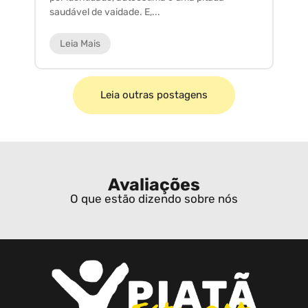
saudável de vaidade. E,...
ar
Leia Mais
Leia outras postagens
Avaliações
O que estão dizendo sobre nós