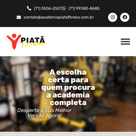
(71) 3506-2507
(71) 99380-8685
contato@academiapiatafitness.com.br
A escolha
certa para
quem procura
a academia
completa
Desperte a Sua Melhor
Versão Agora!