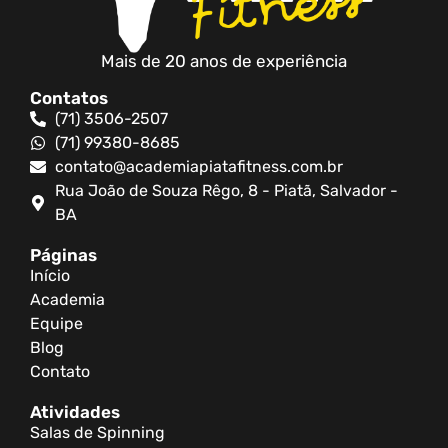
Mais de 20 anos de experiência
Contatos
(71) 3506-2507
(71) 99380-8685
contato@academiapiatafitness.com.br
Rua João de Souza Rêgo, 8 - Piatã, Salvador -
BA
Páginas
Início
Academia
Equipe
Blog
Contato
Atividades
Salas de Spinning