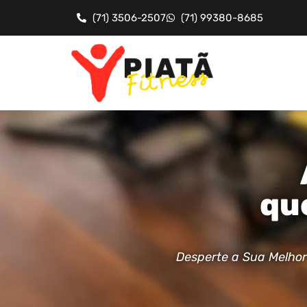
(71) 3506-2507
(71) 99380-8685
qu
Desperte a Sua Melhor