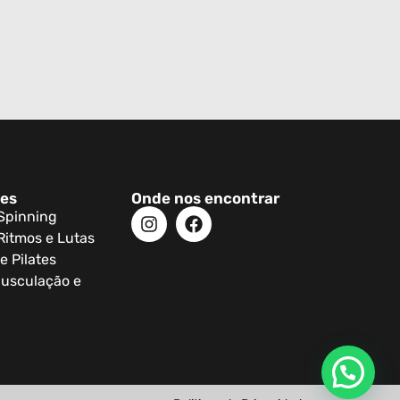
des
Onde nos encontrar
 Spinning
Ritmos e Lutas
e Pilates
usculação e