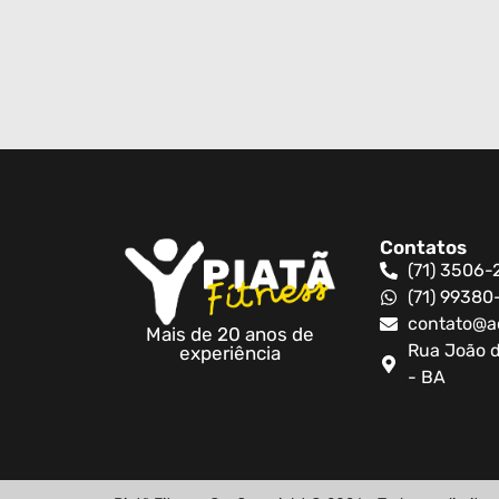
Contatos
(71) 3506-
(71) 9938
contato@a
Mais de 20 anos de
Rua João d
experiência
- BA