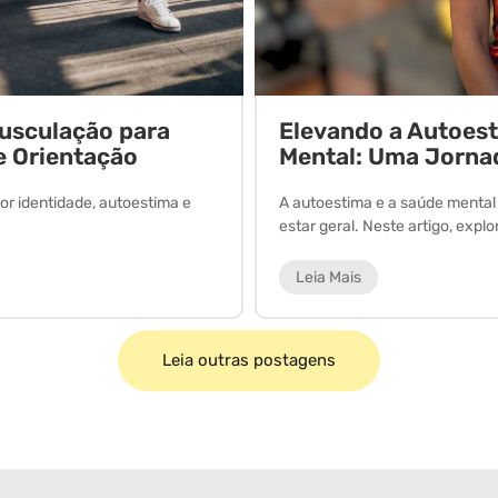
Musculação para
Elevando a Autoes
e Orientação
Mental: Uma Jorna
or identidade, autoestima e
A autoestima e a saúde menta
estar geral. Neste artigo, expl
Leia Mais
Leia outras postagens