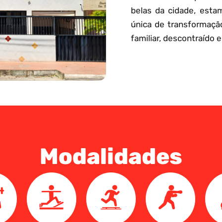
belas da cidade, esta
única de transformaçã
familiar, descontraído e
Modalidades