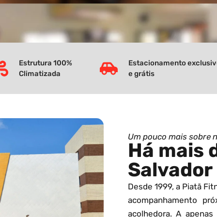
Estrutura 100%
Estacionamento exclusi
Climatizada
e grátis
Um pouco mais sobre 
Há mais 
Salvador
Desde 1999, a Piatã Fi
acompanhamento pró
acolhedora. A apenas