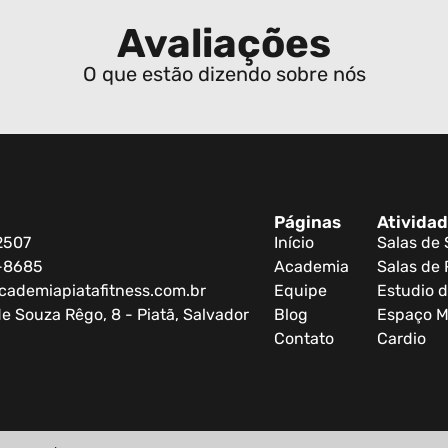
Avaliações
O que estão dizendo sobre nós
Páginas
Ativida
2507
Início
Salas de
0-8685
Academia
Salas de 
cademiapiatafitness.com.br
Equipe
Estudio d
e Souza Rêgo, 8 - Piatã, Salvador
Blog
Espaço M
Contato
Cardio