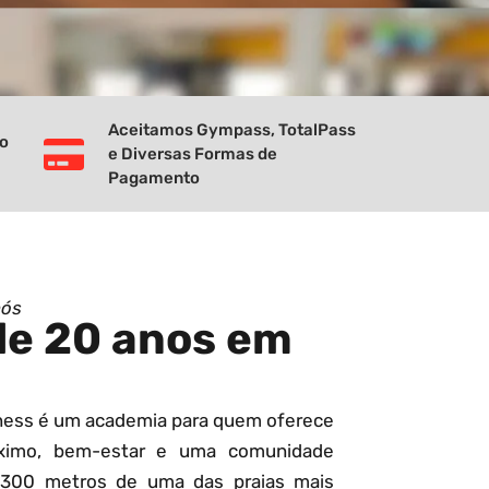
Aceitamos Gympass, TotalPass
vo
e Diversas Formas de
Pagamento
nós
de 20 anos em
tness é um academia para quem oferece
ximo, bem-estar e uma comunidade
 300 metros de uma das praias mais