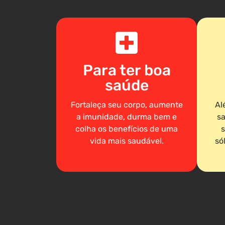
Para ter boa
saúde
Fortaleça seu corpo, aumente
Al
a imunidade, durma bem e
sa
colha os benefícios de uma
s
vida mais saudável.
só