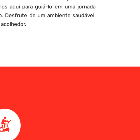
mos aqui para guiá-lo em uma jornada
o. Desfrute de um ambiente saudável,
 acolhedor.