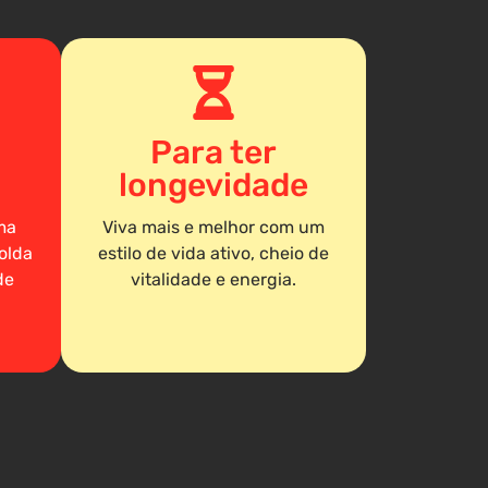
Para ter
longevidade
ma
Viva mais e melhor com um
olda
estilo de vida ativo, cheio de
de
vitalidade e energia.