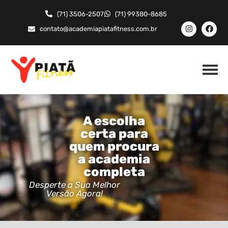
(71) 3506-2507
(71) 99380-8685
contato@academiapiatafitness.com.br
A escolha
certa para
quem procura
a academia
completa
Desperte a Sua Melhor
Versão Agora!