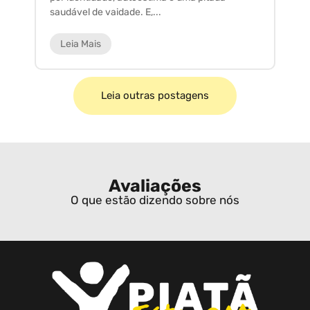
saudável de vaidade. E,...
ar
Leia Mais
Leia outras postagens
Avaliações
O que estão dizendo sobre nós