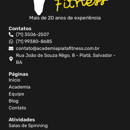
Mais de 20 anos de experiência
Contatos
(71) 3506-2507
(71) 99380-8685
contato@academiapiatafitness.com.br
Rua João de Souza Rêgo, 8 - Piatã, Salvador -
BA
Páginas
Início
Academia
Equipe
Blog
Contato
Atividades
Salas de Spinning