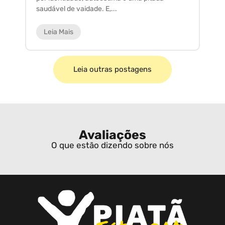
saudável de vaidade. E,...
ar
Leia Mais
Leia outras postagens
Avaliações
O que estão dizendo sobre nós