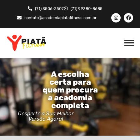
(71) 3506-2507
(71) 99380-8685
contato@academiapiatafitness.com.br
A escolha
certa para
quem procura
a academia
completa
Desperte a Sua Melhor
Versão Agora!