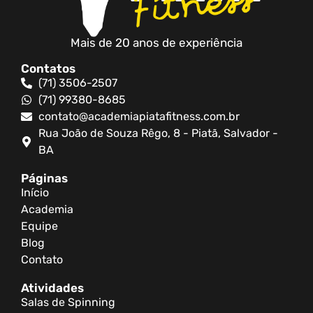
Mais de 20 anos de experiência
Contatos
(71) 3506-2507
(71) 99380-8685
contato@academiapiatafitness.com.br
Rua João de Souza Rêgo, 8 - Piatã, Salvador -
BA
Páginas
Início
Academia
Equipe
Blog
Contato
Atividades
Salas de Spinning