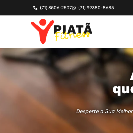
(71) 3506-2507
(71) 99380-8685
qu
Desperte a Sua Melhor