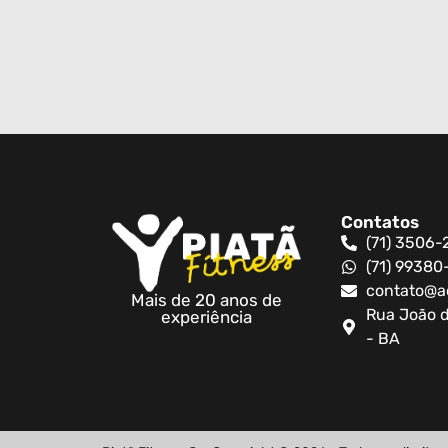
Contatos
(71) 3506-
(71) 9938
contato@a
Mais de 20 anos de
Rua João d
experiência
- BA