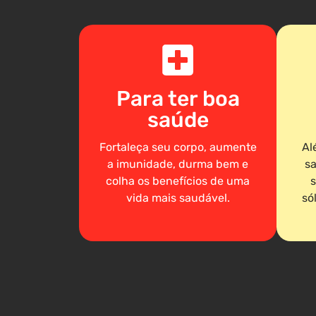
Para ter boa
saúde
Fortaleça seu corpo, aumente
Al
a imunidade, durma bem e
sa
colha os benefícios de uma
s
vida mais saudável.
só