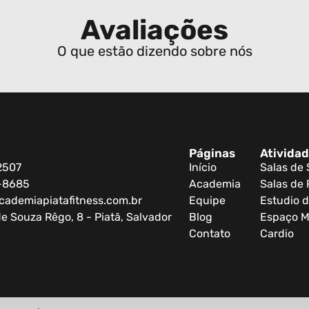
Avaliações
O que estão dizendo sobre nós
Páginas
Ativida
2507
Início
Salas de
0-8685
Academia
Salas de 
cademiapiatafitness.com.br
Equipe
Estudio d
e Souza Rêgo, 8 - Piatã, Salvador
Blog
Espaço M
Contato
Cardio