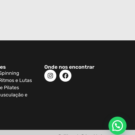
des
Onde nos encontrar
 Spinning
Ritmos e Lutas
e Pilates
usculação e