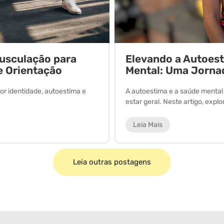
Musculação para
Elevando a Autoes
e Orientação
Mental: Uma Jorna
or identidade, autoestima e
A autoestima e a saúde menta
estar geral. Neste artigo, expl
Leia Mais
Leia outras postagens