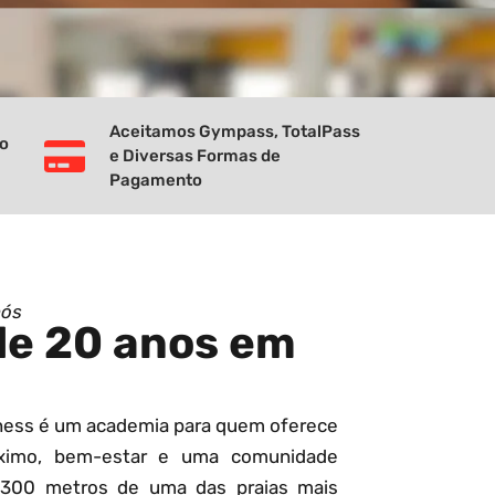
Aceitamos Gympass, TotalPass
vo
e Diversas Formas de
Pagamento
nós
de 20 anos em
tness é um academia para quem oferece
ximo, bem-estar e uma comunidade
 300 metros de uma das praias mais