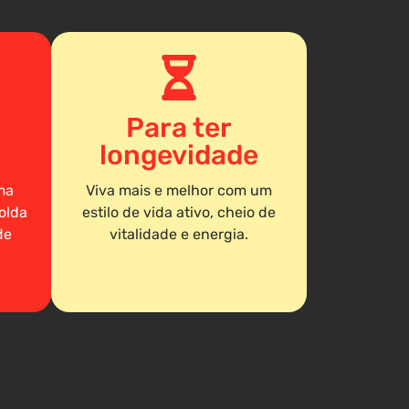
Para ter
longevidade
ma
Viva mais e melhor com um
olda
estilo de vida ativo, cheio de
de
vitalidade e energia.