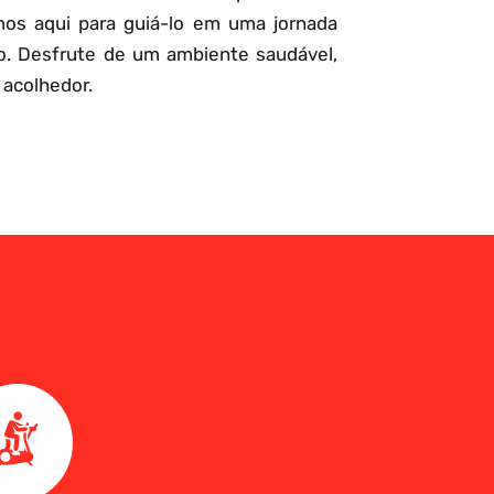
mos aqui para guiá-lo em uma jornada
o. Desfrute de um ambiente saudável,
 acolhedor.