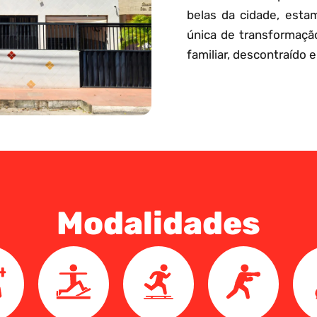
belas da cidade, esta
única de transformaçã
familiar, descontraído e
Modalidades