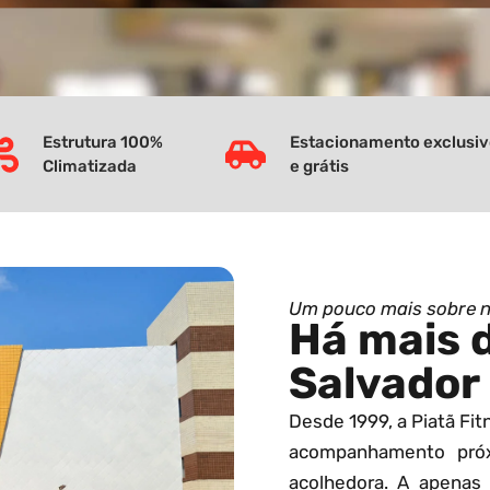
Estrutura 100%
Estacionamento exclusi
Climatizada
e grátis
Um pouco mais sobre 
Há mais 
Salvador
Desde 1999, a Piatã Fi
acompanhamento pró
acolhedora. A apenas