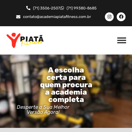
(71) 3506-2507
(71) 99380-8685
contato@academiapiatafitness.com.br
A escolha
certa para
quem procura
a academia
completa
Desperte a Sua Melhor
Versão Agora!