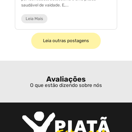
saudável de vaidade. E,...
ar
Leia Mais
Leia outras postagens
Avaliações
O que estão dizendo sobre nós