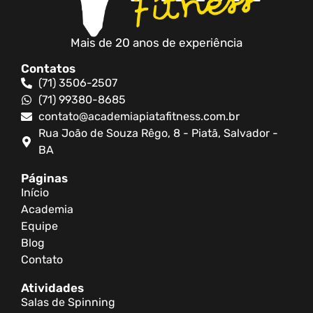
Mais de 20 anos de experiência
Contatos
(71) 3506-2507
(71) 99380-8685
contato@academiapiatafitness.com.br
Rua João de Souza Rêgo, 8 - Piatã, Salvador -
BA
Páginas
Início
Academia
Equipe
Blog
Contato
Atividades
Salas de Spinning