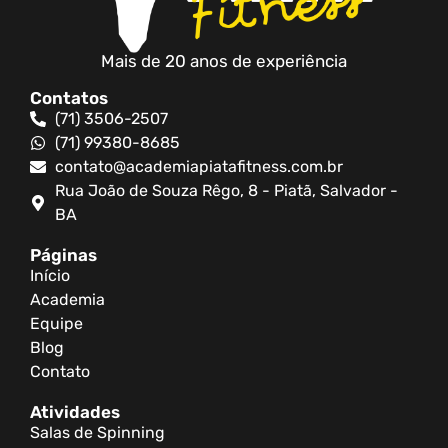
Mais de 20 anos de experiência
Contatos
(71) 3506-2507
(71) 99380-8685
contato@academiapiatafitness.com.br
Rua João de Souza Rêgo, 8 - Piatã, Salvador -
BA
Páginas
Início
Academia
Equipe
Blog
Contato
Atividades
Salas de Spinning