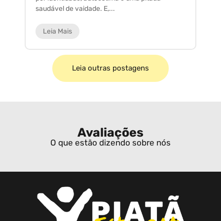
saudável de vaidade. E,...
ar
Leia Mais
Leia outras postagens
Avaliações
O que estão dizendo sobre nós