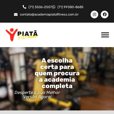
(71) 3506-2507
(71) 99380-8685
contato@academiapiatafitness.com.br
A escolha
certa para
quem procura
a academia
completa
Desperte a Sua Melhor
Versão Agora!