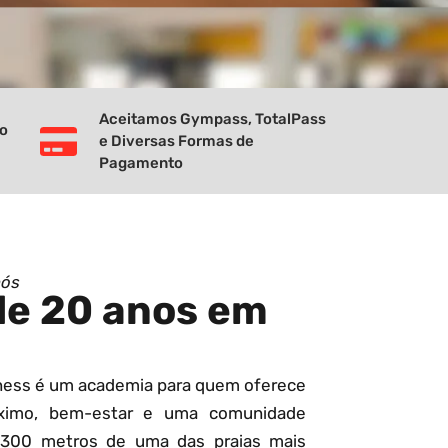
Aceitamos Gympass, TotalPass
vo
e Diversas Formas de
Pagamento
nós
de 20 anos em
tness é um academia para quem oferece
ximo, bem-estar e uma comunidade
 300 metros de uma das praias mais