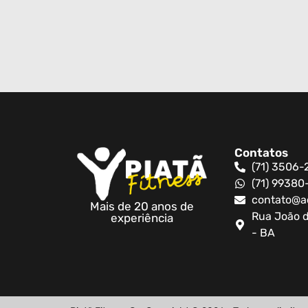
Contatos
(71) 3506-
(71) 9938
contato@a
Mais de 20 anos de
Rua João d
experiência
- BA