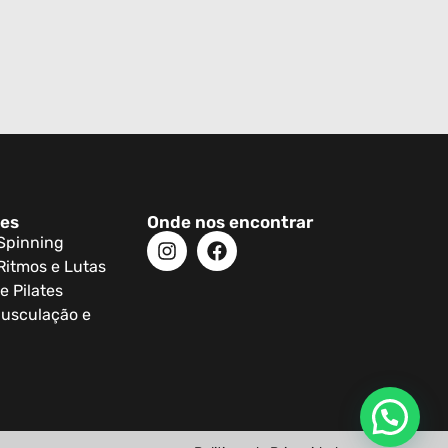
des
Onde nos encontrar
 Spinning
Ritmos e Lutas
e Pilates
usculação e