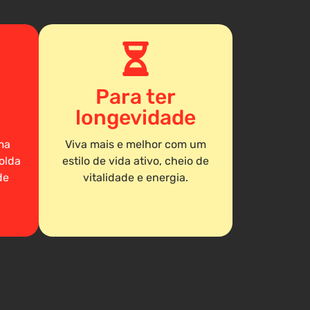
Para ter
longevidade
ma
Viva mais e melhor com um
olda
estilo de vida ativo, cheio de
de
vitalidade e energia.