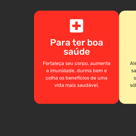
Para ter boa
saúde
Fortaleça seu corpo, aumente
Al
a imunidade, durma bem e
sa
colha os benefícios de uma
s
vida mais saudável.
só