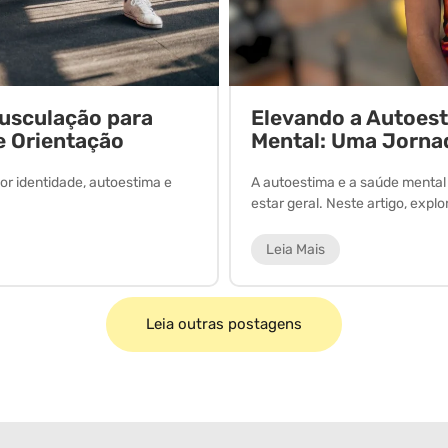
Musculação para
Elevando a Autoes
e Orientação
Mental: Uma Jorna
or identidade, autoestima e
A autoestima e a saúde menta
estar geral. Neste artigo, expl
Leia Mais
Leia outras postagens