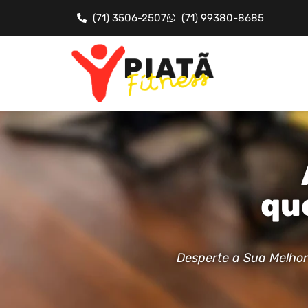
(71) 3506-2507
(71) 99380-8685
qu
Desperte a Sua Melhor