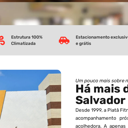
Estrutura 100%
Estacionamento exclusi
Climatizada
e grátis
Um pouco mais sobre 
Há mais 
Salvador
Desde 1999, a Piatã Fi
acompanhamento pró
acolhedora. A apenas