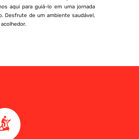
mos aqui para guiá-lo em uma jornada
o. Desfrute de um ambiente saudável,
 acolhedor.