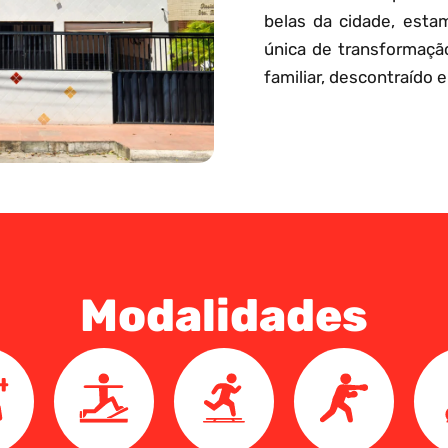
belas da cidade, esta
única de transformaçã
familiar, descontraído e
Modalidades