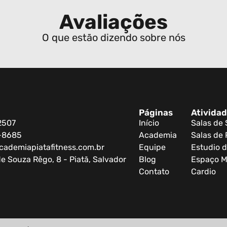
Avaliações
O que estão dizendo sobre nós
Páginas
Ativida
2507
Início
Salas de
0-8685
Academia
Salas de 
cademiapiatafitness.com.br
Equipe
Estudio d
e Souza Rêgo, 8 - Piatã, Salvador
Blog
Espaço M
Contato
Cardio