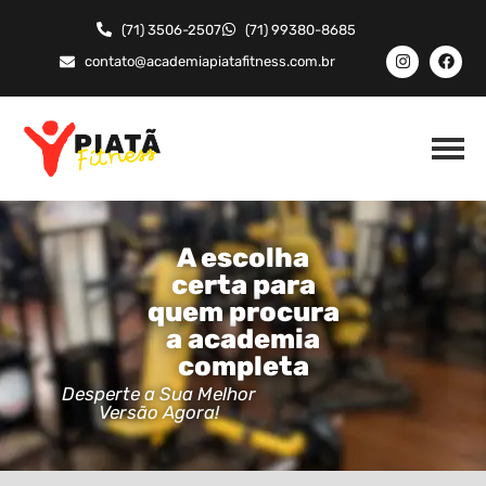
(71) 3506-2507
(71) 99380-8685
contato@academiapiatafitness.com.br
A escolha
certa para
quem procura
a academia
completa
Desperte a Sua Melhor
Versão Agora!