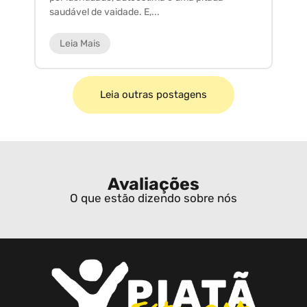
saudável de vaidade. E,...
ar
Leia Mais
Leia outras postagens
Avaliações
O que estão dizendo sobre nós