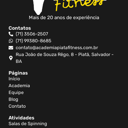
Mais de 20 anos de experiência
Contatos
(71) 3506-2507
(71) 99380-8685
contato@academiapiatafitness.com.br
Rua João de Souza Rêgo, 8 - Piatã, Salvador -
BA
Páginas
Início
Academia
Equipe
Blog
Contato
Atividades
Salas de Spinning