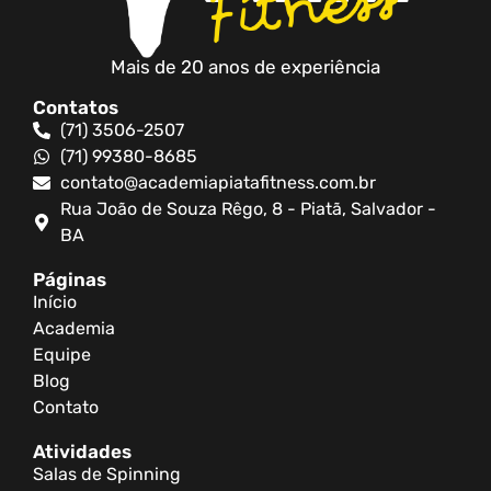
Mais de 20 anos de experiência
Contatos
(71) 3506-2507
(71) 99380-8685
contato@academiapiatafitness.com.br
Rua João de Souza Rêgo, 8 - Piatã, Salvador -
BA
Páginas
Início
Academia
Equipe
Blog
Contato
Atividades
Salas de Spinning