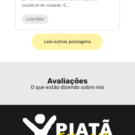
saudável de vaidade. E,...
ar
Leia Mais
Leia outras postagens
Avaliações
O que estão dizendo sobre nós