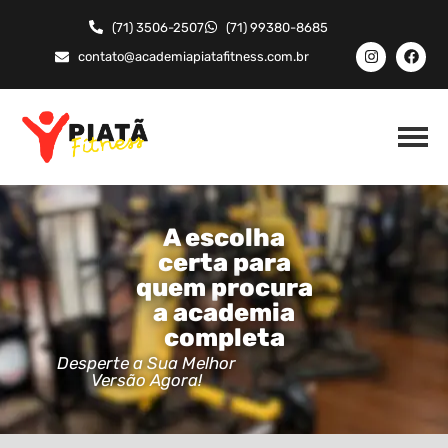
(71) 3506-2507
(71) 99380-8685
contato@academiapiatafitness.com.br
A escolha
certa para
quem procura
a academia
completa
Desperte a Sua Melhor
Versão Agora!