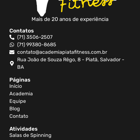
Mais de 20 anos de experiência
Contatos
(71) 3506-2507
(71) 99380-8685
contato@academiapiatafitness.com.br
Rua João de Souza Rêgo, 8 - Piatã, Salvador -
BA
Páginas
Início
Academia
Equipe
Blog
Contato
Atividades
Salas de Spinning