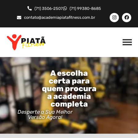
(71) 3506-2507
(71) 99380-8685
contato@academiapiatafitness.com.br
A escolha
certa para
quem procura
a academia
completa
Desperte a Sua Melhor
Versão Agora!