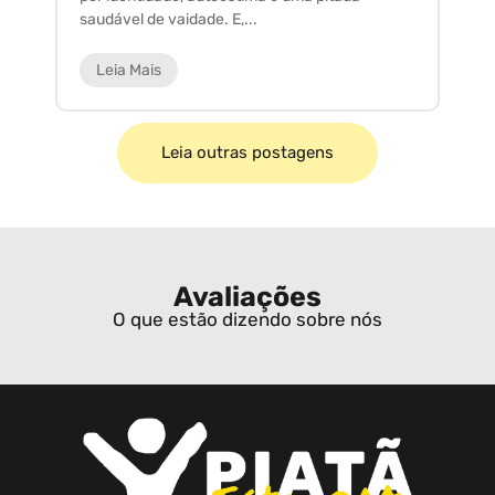
saudável de vaidade. E,...
ar
Leia Mais
Leia outras postagens
Avaliações
O que estão dizendo sobre nós