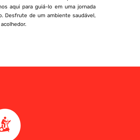
mos aqui para guiá-lo em uma jornada
o. Desfrute de um ambiente saudável,
 acolhedor.