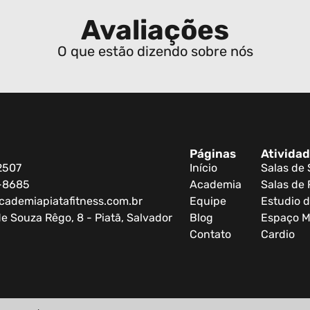
Avaliações
O que estão dizendo sobre nós
Páginas
Ativida
2507
Início
Salas de
0-8685
Academia
Salas de 
cademiapiatafitness.com.br
Equipe
Estudio d
e Souza Rêgo, 8 - Piatã, Salvador
Blog
Espaço M
Contato
Cardio