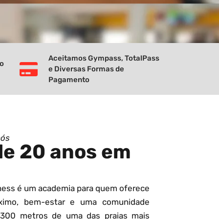
Aceitamos Gympass, TotalPass
vo
e Diversas Formas de
Pagamento
nós
de 20 anos em
tness é um academia para quem oferece
ximo, bem-estar e uma comunidade
 300 metros de uma das praias mais