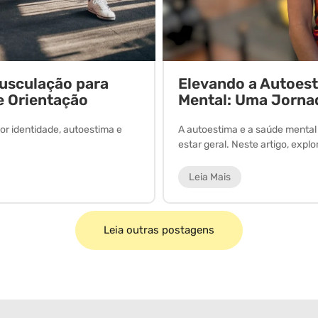
Musculação para
Elevando a Autoes
e Orientação
Mental: Uma Jorna
or identidade, autoestima e
A autoestima e a saúde menta
estar geral. Neste artigo, expl
Leia Mais
Leia outras postagens