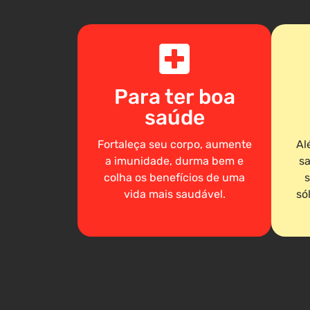
Para ter boa
saúde
Fortaleça seu corpo, aumente
Al
a imunidade, durma bem e
sa
colha os benefícios de uma
s
vida mais saudável.
só