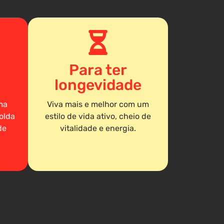
Para ter
longevidade
ma
Viva mais e melhor com um
olda
estilo de vida ativo, cheio de
de
vitalidade e energia.