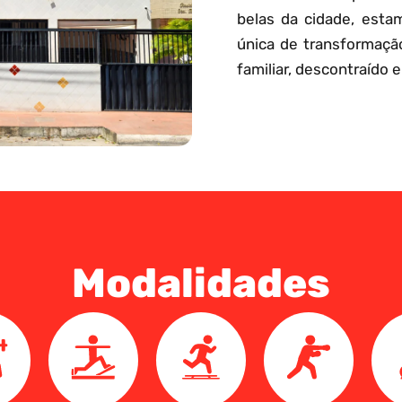
belas da cidade, esta
única de transformaçã
familiar, descontraído e
Modalidades