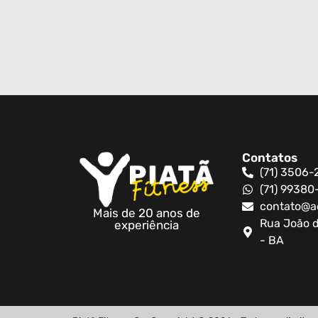
Contatos
(71) 3506-
(71) 9938
contato@a
Mais de 20 anos de
Rua João d
experiência
- BA