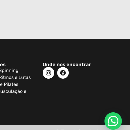
des
Onde nos encontrar
 Spinning
Ritmos e Lutas
e Pilates
usculação e