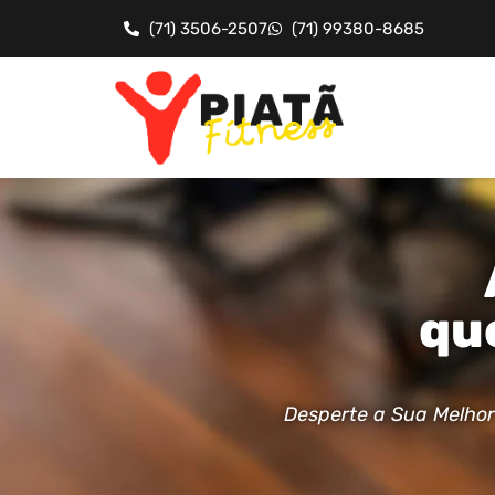
(71) 3506-2507
(71) 99380-8685
qu
Desperte a Sua Melhor