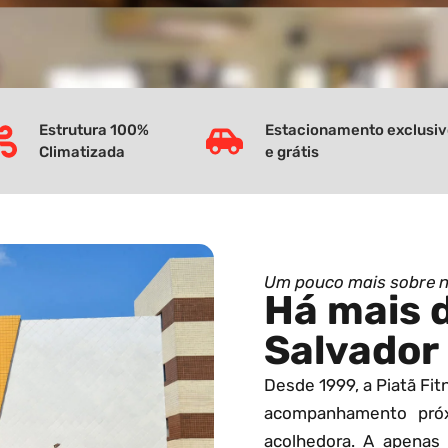
Estrutura 100%
Estacionamento exclusi
Climatizada
e grátis
Um pouco mais sobre 
Há mais 
Salvador
Desde 1999, a Piatã Fi
acompanhamento pró
acolhedora. A apenas