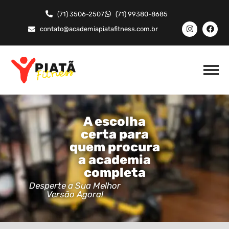
(71) 3506-2507
(71) 99380-8685
contato@academiapiatafitness.com.br
A escolha
certa para
quem procura
a academia
completa
Desperte a Sua Melhor
Versão Agora!