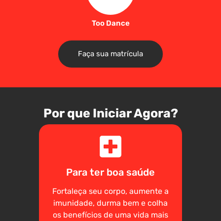
Too Dance
Faça sua matrícula
Por que Iniciar Agora?
Para ter boa saúde
Fortaleça seu corpo, aumente a
imunidade, durma bem e colha
os benefícios de uma vida mais