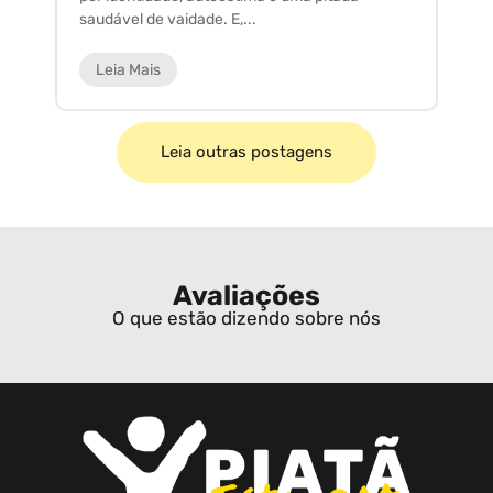
saudável de vaidade. E,...
ar
Leia Mais
Leia outras postagens
Avaliações
O que estão dizendo sobre nós