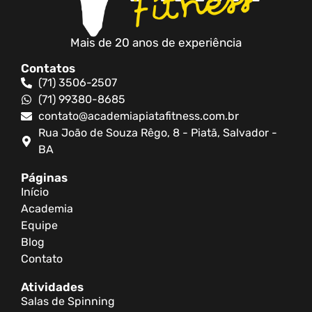
Mais de 20 anos de experiência
Contatos
(71) 3506-2507
(71) 99380-8685
contato@academiapiatafitness.com.br
Rua João de Souza Rêgo, 8 - Piatã, Salvador -
BA
Páginas
Início
Academia
Equipe
Blog
Contato
Atividades
Salas de Spinning