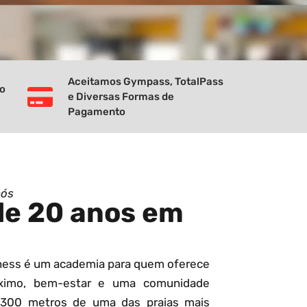
Aceitamos Gympass, TotalPass
vo
e Diversas Formas de
Pagamento
nós
de 20 anos em
tness é um academia para quem oferece
ximo, bem-estar e uma comunidade
 300 metros de uma das praias mais