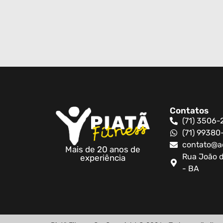
Contatos
(71) 3506-
(71) 9938
contato@a
Mais de 20 anos de
Rua João d
experiência
- BA