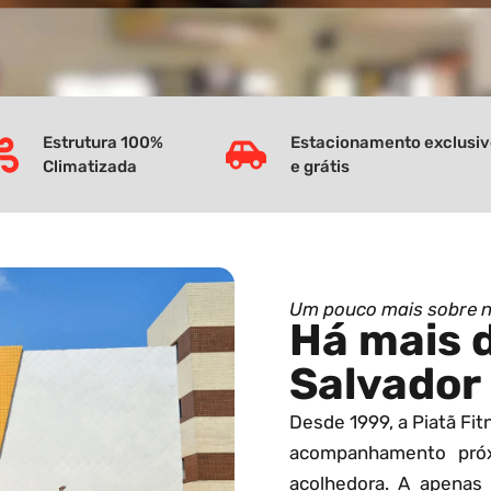
Estrutura 100%
Estacionamento exclusi
Climatizada
e grátis
Um pouco mais sobre 
Há mais 
Salvador
Desde 1999, a Piatã Fi
acompanhamento pró
acolhedora. A apenas