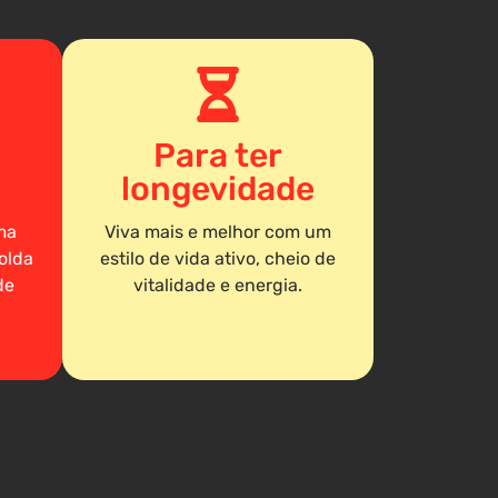
Para ter
longevidade
ma
Viva mais e melhor com um
olda
estilo de vida ativo, cheio de
de
vitalidade e energia.