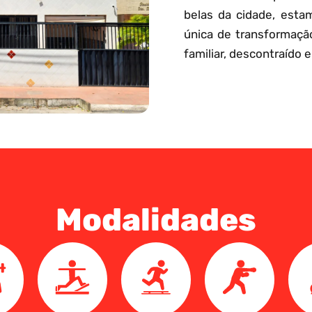
belas da cidade, esta
única de transformaçã
familiar, descontraído e
Modalidades