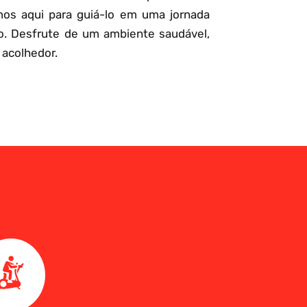
mos aqui para guiá-lo em uma jornada
o. Desfrute de um ambiente saudável,
 acolhedor.