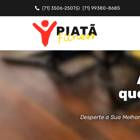
(71) 3506-2507
(71) 99380-8685
qu
Desperte a Sua Melhor