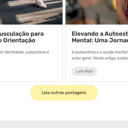
Musculação para
Elevando a Autoes
e Orientação
Mental: Uma Jorna
or identidade, autoestima e
A autoestima e a saúde menta
estar geral. Neste artigo, expl
Leia Mais
Leia outras postagens