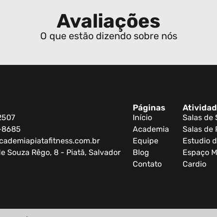
Avaliações
O que estão dizendo sobre nós
Páginas
Ativida
2507
Início
Salas de
0-8685
Academia
Salas de 
cademiapiatafitness.com.br
Equipe
Estudio d
e Souza Rêgo, 8 - Piatã, Salvador
Blog
Espaço M
Contato
Cardio