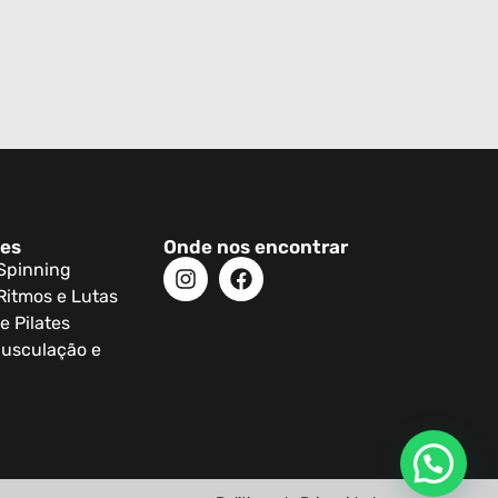
des
Onde nos encontrar
 Spinning
Ritmos e Lutas
e Pilates
usculação e