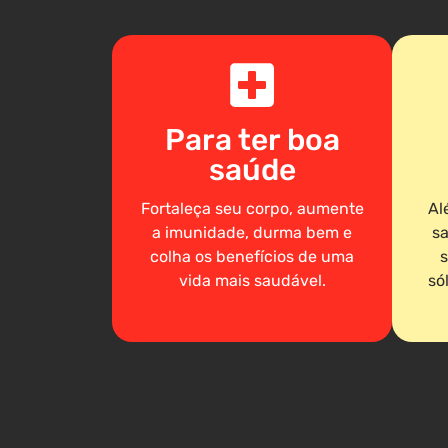
Para ter boa
saúde
Fortaleça seu corpo, aumente
Al
a imunidade, durma bem e
sa
colha os benefícios de uma
s
vida mais saudável.
só