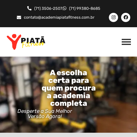
(71) 3506-2507
(71) 99380-8685
contato@academiapiatafitness.com.br
A escolha
certa para
quem procura
a academia
completa
Desperte a Sua Melhor
Versão Agora!