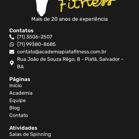
Mais de 20 anos de experiência
Contatos
(71) 3506-2507
(71) 99380-8685
contato@academiapiatafitness.com.br
Rua João de Souza Rêgo, 8 - Piatã, Salvador -
BA
Páginas
Início
Academia
Equipe
Blog
Contato
Atividades
Salas de Spinning