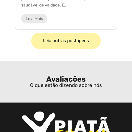
saudável de vaidade. E,...
ar
Leia Mais
Leia outras postagens
Avaliações
O que estão dizendo sobre nós