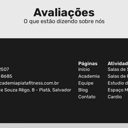
Avaliações
O que estão dizendo sobre nós
Páginas
Ativida
2507
Início
Salas de
0-8685
Academia
Salas de 
cademiapiatafitness.com.br
Equipe
Estudio d
e Souza Rêgo, 8 - Piatã, Salvador
Blog
Espaço M
Contato
Cardio