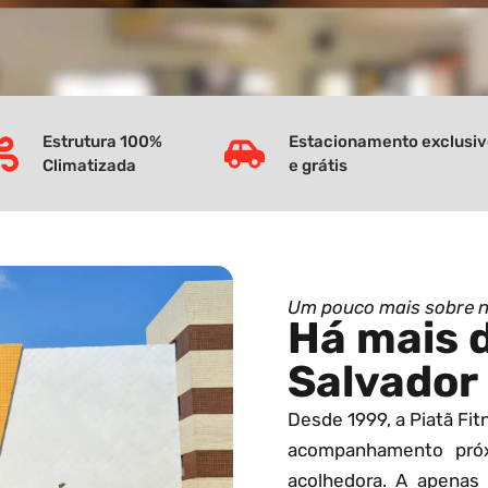
Estrutura 100%
Estacionamento exclusi
Climatizada
e grátis
Um pouco mais sobre 
Há mais 
Salvador
Desde 1999, a Piatã Fi
acompanhamento pró
acolhedora. A apenas