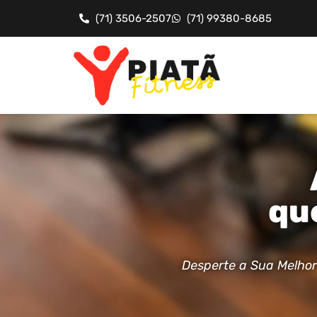
(71) 3506-2507
(71) 99380-8685
qu
Desperte a Sua Melhor