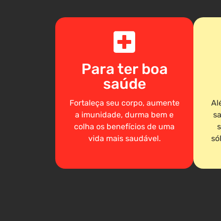
Para ter boa
saúde
Fortaleça seu corpo, aumente
Al
a imunidade, durma bem e
sa
colha os benefícios de uma
s
vida mais saudável.
só