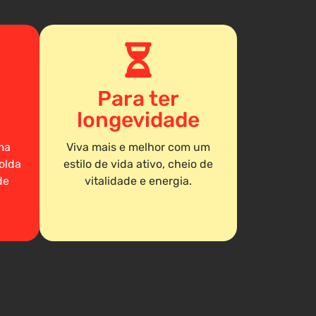
Para ter
longevidade
ma
Viva mais e melhor com um
olda
estilo de vida ativo, cheio de
de
vitalidade e energia.