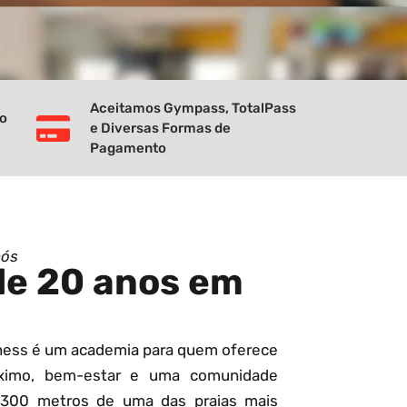
Aceitamos Gympass, TotalPass
vo
e Diversas Formas de
Pagamento
nós
de 20 anos em
tness é um academia para quem oferece
ximo, bem-estar e uma comunidade
 300 metros de uma das praias mais