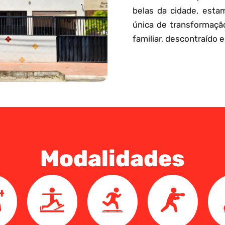
belas da cidade, esta
única de transformaçã
familiar, descontraído e
Modalidades