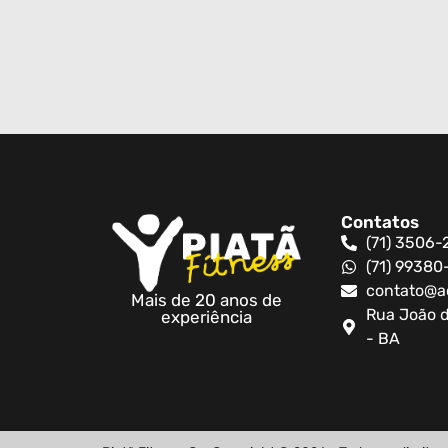
Contatos
(71) 3506-
(71) 9938
contato@a
Mais de 20 anos de
Rua João d
experiência
- BA