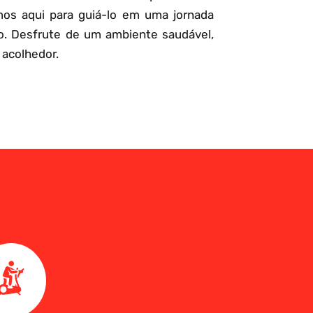
mos aqui para guiá-lo em uma jornada
o. Desfrute de um ambiente saudável,
 acolhedor.