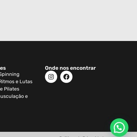
des
Onde nos encontrar
 Spinning
Ritmos e Lutas
e Pilates
usculação e