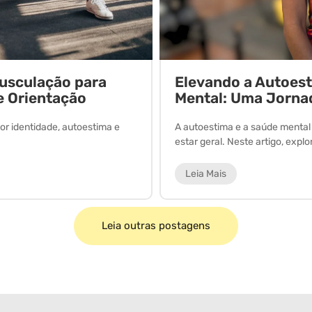
Musculação para
Elevando a Autoes
e Orientação
Mental: Uma Jorna
or identidade, autoestima e
A autoestima e a saúde menta
estar geral. Neste artigo, expl
Leia Mais
Leia outras postagens