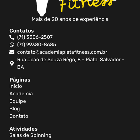
Mais de 20 anos de experiência
Contatos
(71) 3506-2507
(71) 99380-8685
contato@academiapiatafitness.com.br
Rua João de Souza Rêgo, 8 - Piatã, Salvador -
BA
Páginas
Início
Academia
Equipe
Blog
Contato
Atividades
Salas de Spinning