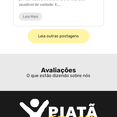
saudável de vaidade. E,...
ar
Leia Mais
Leia outras postagens
Avaliações
O que estão dizendo sobre nós