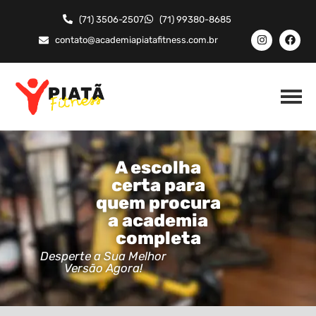
(71) 3506-2507
(71) 99380-8685
contato@academiapiatafitness.com.br
A escolha
certa para
quem procura
a academia
completa
Desperte a Sua Melhor
Versão Agora!