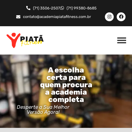
(71) 3506-2507
(71) 99380-8685
contato@academiapiatafitness.com.br
A escolha
certa para
quem procura
a academia
completa
Desperte a Sua Melhor
Versão Agora!