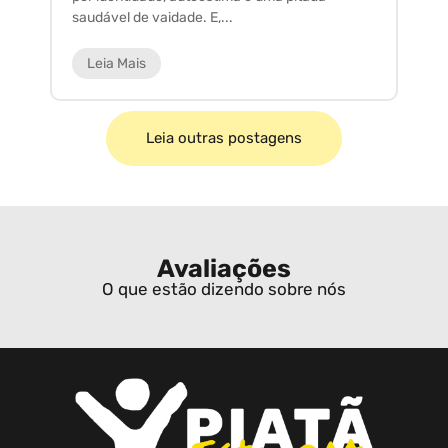
saudável de vaidade. E,...
ar
Leia Mais
Leia outras postagens
Avaliações
O que estão dizendo sobre nós