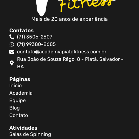
Mais de 20 anos de experiência
Contatos
(71) 3506-2507
(71) 99380-8685
contato@academiapiatafitness.com.br
Rua João de Souza Rêgo, 8 - Piatã, Salvador -
BA
Páginas
Início
Academia
Equipe
Blog
Contato
Atividades
Salas de Spinning