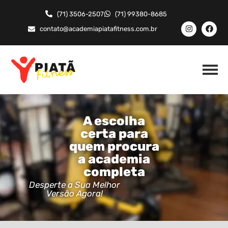
(71) 3506-2507
(71) 99380-8685
contato@academiapiatafitness.com.br
A escolha
certa para
quem procura
a academia
completa
Desperte a Sua Melhor
Versão Agora!