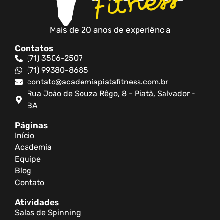
Mais de 20 anos de experiência
Contatos
(71) 3506-2507
(71) 99380-8685
contato@academiapiatafitness.com.br
Rua João de Souza Rêgo, 8 - Piatã, Salvador -
BA
Páginas
Início
Academia
Equipe
Blog
Contato
Atividades
Salas de Spinning