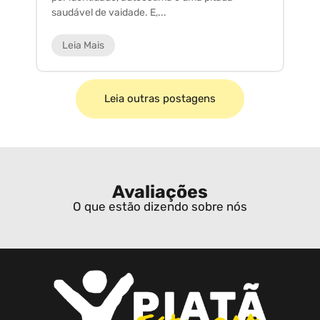
saudável de vaidade. E,...
ar
Leia Mais
Leia outras postagens
Avaliações
O que estão dizendo sobre nós