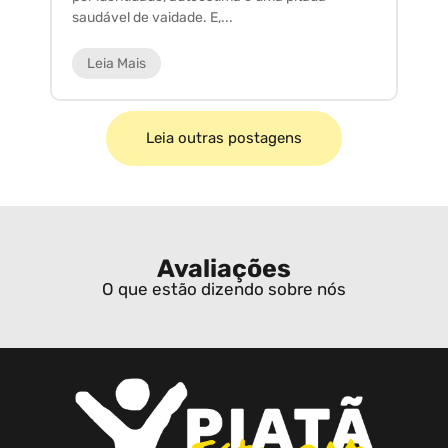
saudável de vaidade. E,...
ar
Leia Mais
Leia outras postagens
Avaliações
O que estão dizendo sobre nós