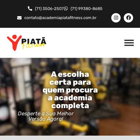
(71) 3506-2507
(71) 99380-8685
contato@academiapiatafitness.com.br
A escolha
certa para
quem procura
a academia
completa
Desperte a Sua Melhor
Versão Agora!