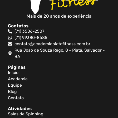
Mais de 20 anos de experiência
Contatos
(71) 3506-2507
(71) 99380-8685
contato@academiapiatafitness.com.br
Rua João de Souza Rêgo, 8 - Piatã, Salvador -
BA
Páginas
Início
Academia
Equipe
Blog
Contato
Atividades
Salas de Spinning