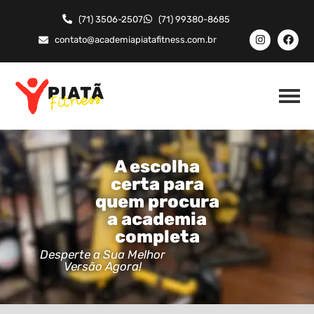
(71) 3506-2507
(71) 99380-8685
contato@academiapiatafitness.com.br
A escolha
certa para
quem procura
a academia
completa
Desperte a Sua Melhor
Versão Agora!