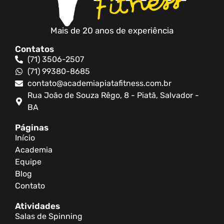
Mais de 20 anos de experiência
Contatos
(71) 3506-2507
(71) 99380-8685
contato@academiapiatafitness.com.br
Rua João de Souza Rêgo, 8 - Piatã, Salvador -
BA
Páginas
Início
Academia
Equipe
Blog
Contato
Atividades
Salas de Spinning