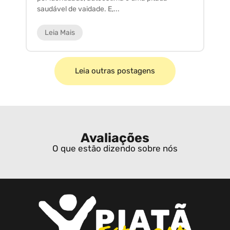
saudável de vaidade. E,...
ar
Leia Mais
Leia outras postagens
Avaliações
O que estão dizendo sobre nós