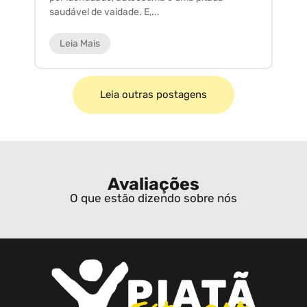
saudável de vaidade. E,...
ar
Leia Mais
Leia outras postagens
Avaliações
O que estão dizendo sobre nós