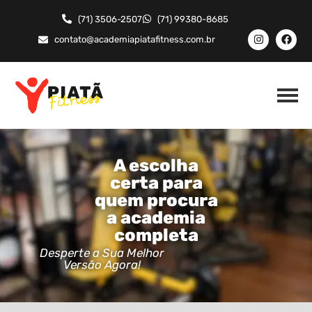
(71) 3506-2507
(71) 99380-8685
contato@academiapiatafitness.com.br
A escolha
certa para
quem procura
a academia
completa
Desperte a Sua Melhor
Versão Agora!