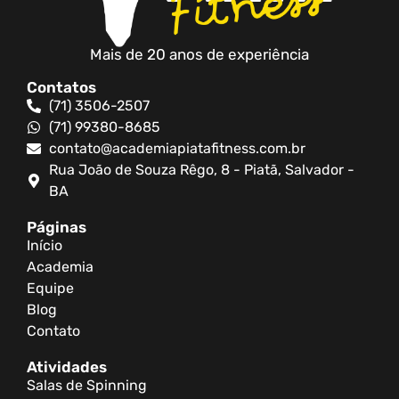
Mais de 20 anos de experiência
Contatos
(71) 3506-2507
(71) 99380-8685
contato@academiapiatafitness.com.br
Rua João de Souza Rêgo, 8 - Piatã, Salvador -
BA
Páginas
Início
Academia
Equipe
Blog
Contato
Atividades
Salas de Spinning