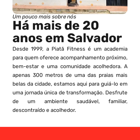
Um pouco mais sobre nós
Há mais de 20
anos em Salvador
Desde 1999, a Piatã Fitness é um academia
para quem oferece acompanhamento próximo,
bem-estar e uma comunidade acolhedora. A
apenas 300 metros de uma das praias mais
belas da cidade, estamos aqui para guiá-lo em
uma jornada única de transformação. Desfrute
de um ambiente saudável, familiar,
descontraído e acolhedor.