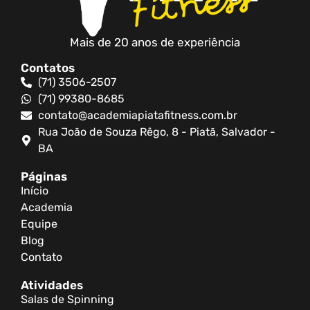
Mais de 20 anos de experiência
Contatos
(71) 3506-2507
(71) 99380-8685
contato@academiapiatafitness.com.br
Rua João de Souza Rêgo, 8 - Piatã, Salvador -
BA
Páginas
Início
Academia
Equipe
Blog
Contato
Atividades
Salas de Spinning