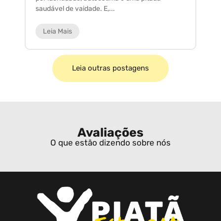
saudável de vaidade. E,...
ar
Leia Mais
Leia outras postagens
Avaliações
O que estão dizendo sobre nós