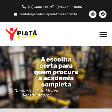
(71) 3506-2507
(71) 99380-8685
contato@academiapiatafitness.com.br
A escolha
certa para
quem procura
a academia
completa
Desperte a Sua Melhor
Versão Agora!