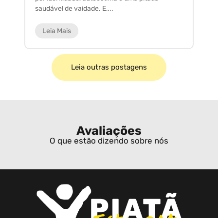
saudável de vaidade. E,...
ar
Leia Mais
Leia outras postagens
Avaliações
O que estão dizendo sobre nós