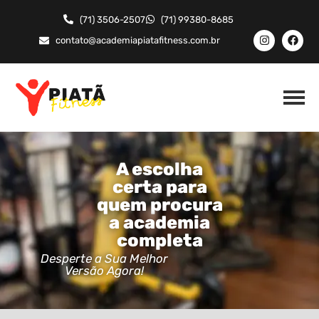
(71) 3506-2507
(71) 99380-8685
contato@academiapiatafitness.com.br
A escolha
certa para
quem procura
a academia
completa
Desperte a Sua Melhor
Versão Agora!