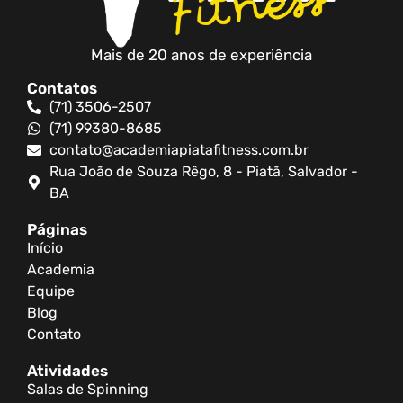
Mais de 20 anos de experiência
Contatos
(71) 3506-2507
(71) 99380-8685
contato@academiapiatafitness.com.br
Rua João de Souza Rêgo, 8 - Piatã, Salvador -
BA
Páginas
Início
Academia
Equipe
Blog
Contato
Atividades
Salas de Spinning