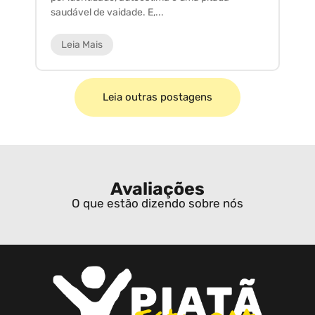
saudável de vaidade. E,...
ar
Leia Mais
Leia outras postagens
Avaliações
O que estão dizendo sobre nós