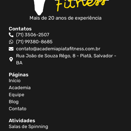
Mais de 20 anos de experiência
Contatos
(71) 3506-2507
(71) 99380-8685
contato@academiapiatafitness.com.br
Rua João de Souza Rêgo, 8 - Piatã, Salvador -
BA
Páginas
Início
Academia
Equipe
Blog
Contato
Atividades
Salas de Spinning