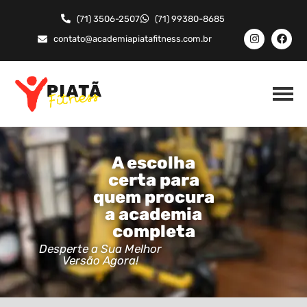
(71) 3506-2507
(71) 99380-8685
contato@academiapiatafitness.com.br
A escolha
certa para
quem procura
a academia
completa
Desperte a Sua Melhor
Versão Agora!