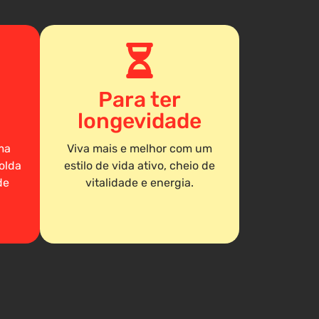
Para ter
longevidade
ma
Viva mais e melhor com um
olda
estilo de vida ativo, cheio de
de
vitalidade e energia.