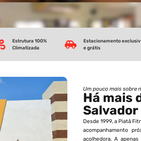
Estrutura 100%
Estacionamento exclusi
Climatizada
e grátis
Um pouco mais sobre 
Há mais 
Salvador
Desde 1999, a Piatã Fi
acompanhamento pró
acolhedora. A apenas