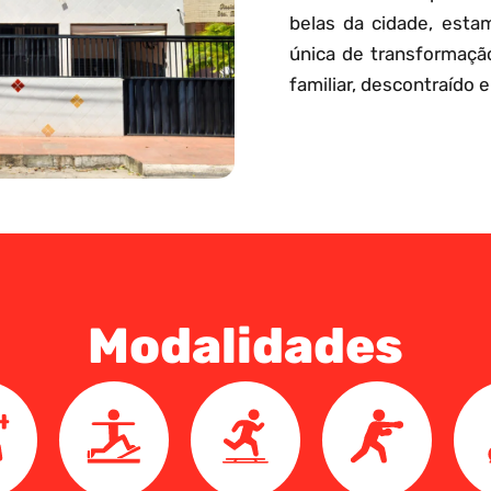
belas da cidade, esta
única de transformaçã
familiar, descontraído e
Modalidades