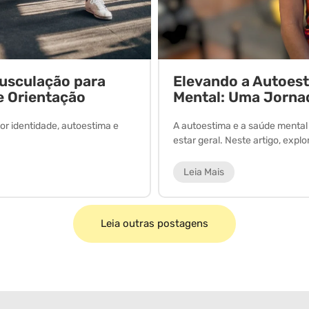
Musculação para
Elevando a Autoes
e Orientação
Mental: Uma Jorna
or identidade, autoestima e
A autoestima e a saúde menta
estar geral. Neste artigo, expl
Leia Mais
Leia outras postagens