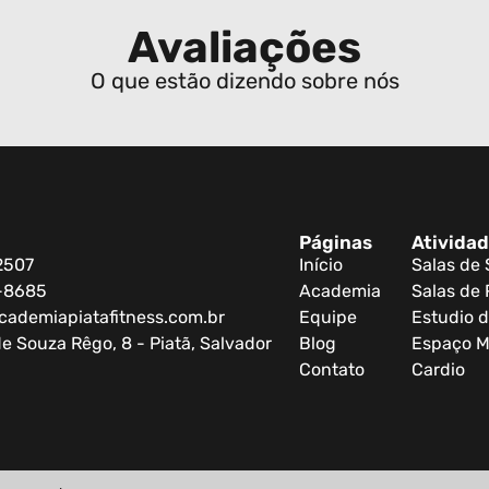
Avaliações
O que estão dizendo sobre nós
Páginas
Ativida
2507
Início
Salas de
0-8685
Academia
Salas de 
cademiapiatafitness.com.br
Equipe
Estudio d
e Souza Rêgo, 8 - Piatã, Salvador
Blog
Espaço M
Contato
Cardio