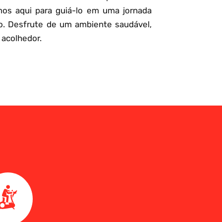
mos aqui para guiá-lo em uma jornada
o. Desfrute de um ambiente saudável,
 acolhedor.