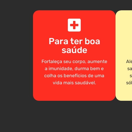
Para ter boa
saúde
Fortaleça seu corpo, aumente
Al
a imunidade, durma bem e
sa
colha os benefícios de uma
s
vida mais saudável.
só