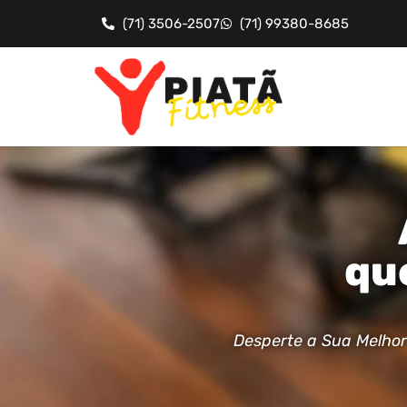
(71) 3506-2507
(71) 99380-8685
qu
Desperte a Sua Melhor