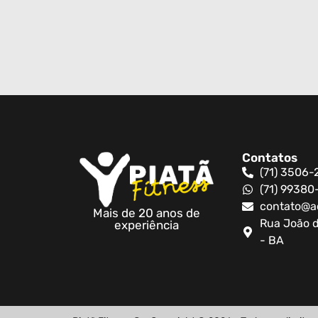
Contatos
(71) 3506-
(71) 9938
contato@a
Mais de 20 anos de
Rua João d
experiência
- BA