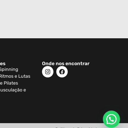
des
Onde nos encontrar
 Spinning
Ritmos e Lutas
e Pilates
usculação e