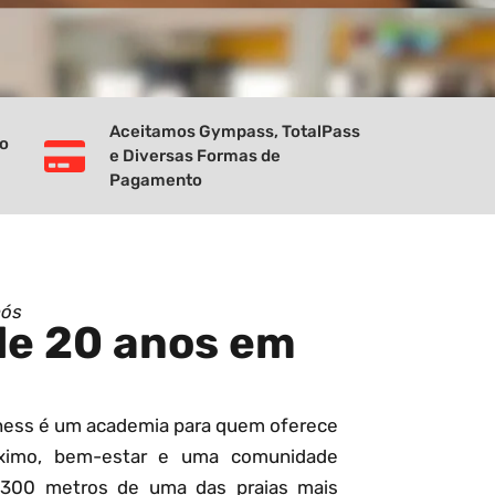
Aceitamos Gympass, TotalPass
vo
e Diversas Formas de
Pagamento
nós
de 20 anos em
tness é um academia para quem oferece
ximo, bem-estar e uma comunidade
 300 metros de uma das praias mais