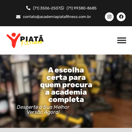
(71) 3506-2507
(71) 99380-8685
contato@academiapiatafitness.com.br
A escolha
certa para
quem procura
a academia
completa
Desperte a Sua Melhor
Versão Agora!