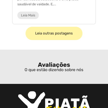
saudável de vaidade. E,...
ar
Leia Mais
Leia outras postagens
Avaliações
O que estão dizendo sobre nós