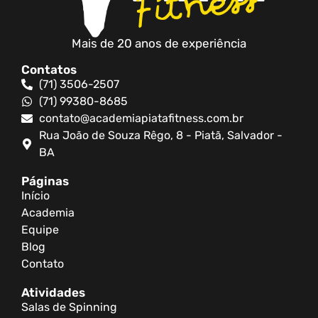
Mais de 20 anos de experiência
Contatos
(71) 3506-2507
(71) 99380-8685
contato@academiapiatafitness.com.br
Rua João de Souza Rêgo, 8 - Piatã, Salvador -
BA
Páginas
Início
Academia
Equipe
Blog
Contato
Atividades
Salas de Spinning