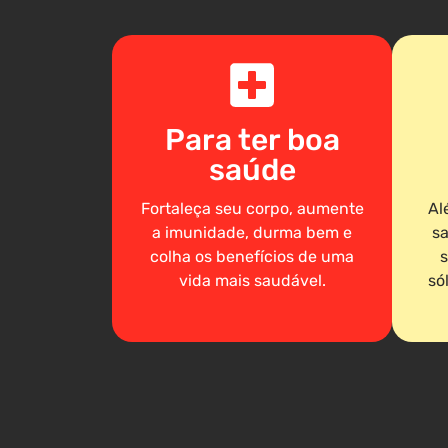
Para ter boa
saúde
Fortaleça seu corpo, aumente
Al
a imunidade, durma bem e
sa
colha os benefícios de uma
s
vida mais saudável.
só