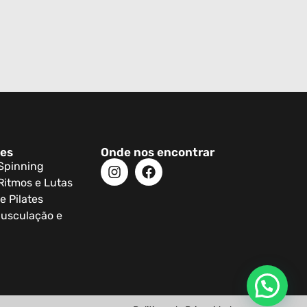
des
Onde nos encontrar
 Spinning
Ritmos e Lutas
e Pilates
usculação e