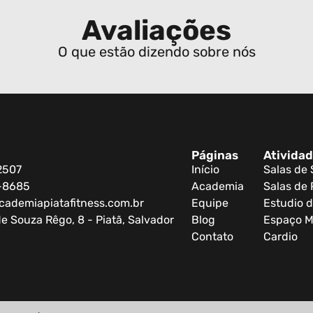
Avaliações
O que estão dizendo sobre nós
Páginas
Ativida
2507
Início
Salas de
0-8685
Academia
Salas de 
cademiapiatafitness.com.br
Equipe
Estudio d
e Souza Rêgo, 8 - Piatã, Salvador
Blog
Espaço M
Contato
Cardio