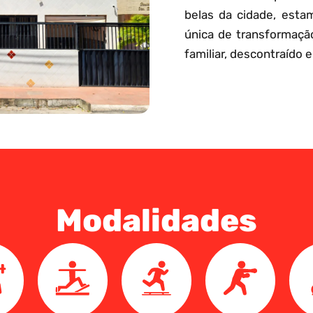
belas da cidade, esta
única de transformaçã
familiar, descontraído e
Modalidades