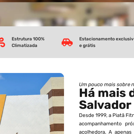
Estrutura 100%
Estacionamento exclusi
Climatizada
e grátis
Um pouco mais sobre 
Há mais 
Salvador
Desde 1999, a Piatã Fi
acompanhamento pró
acolhedora. A apenas