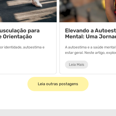
Musculação para
Elevando a Autoes
e Orientação
Mental: Uma Jorna
or identidade, autoestima e
A autoestima e a saúde menta
estar geral. Neste artigo, expl
Leia Mais
Leia outras postagens