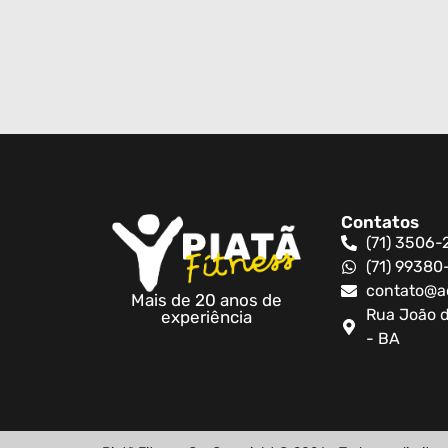
Contatos
(71) 3506-
(71) 9938
contato@a
Mais de 20 anos de
Rua João d
experiência
- BA