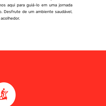
mos aqui para guiá-lo em uma jornada
o. Desfrute de um ambiente saudável,
 acolhedor.