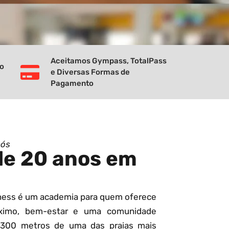
Aceitamos Gympass, TotalPass
vo
e Diversas Formas de
Pagamento
nós
de 20 anos em
tness é um academia para quem oferece
ximo, bem-estar e uma comunidade
 300 metros de uma das praias mais