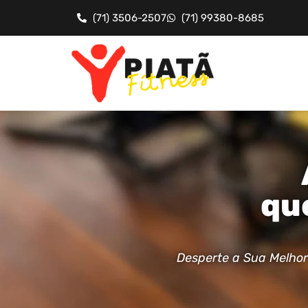
(71) 3506-2507
(71) 99380-8685
qu
Desperte a Sua Melhor