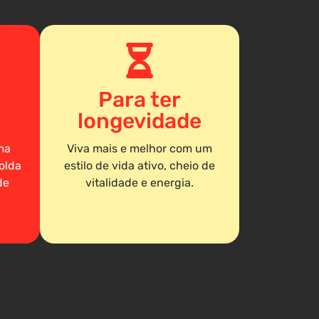
Para ter
longevidade
ma
Viva mais e melhor com um
olda
estilo de vida ativo, cheio de
de
vitalidade e energia.