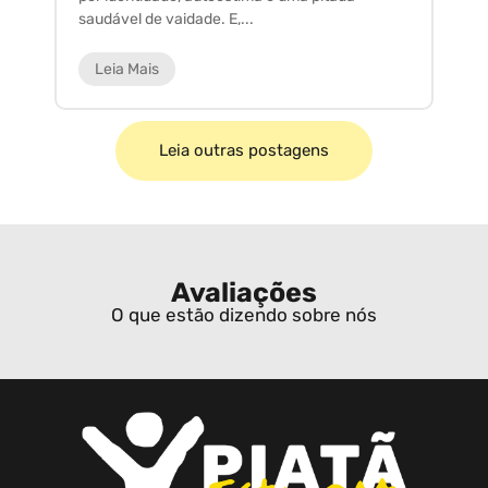
saudável de vaidade. E,...
ar
Leia Mais
Leia outras postagens
Avaliações
O que estão dizendo sobre nós