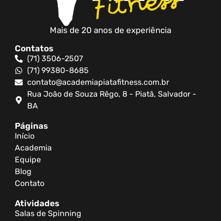
Mais de 20 anos de experiência
Contatos
(71) 3506-2507
(71) 99380-8685
contato@academiapiatafitness.com.br
Rua João de Souza Rêgo, 8 - Piatã, Salvador -
BA
Páginas
Início
Academia
Equipe
Blog
Contato
Atividades
Salas de Spinning