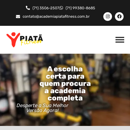
(71) 3506-2507
(71) 99380-8685
contato@academiapiatafitness.com.br
A escolha
certa para
quem procura
a academia
completa
Desperte a Sua Melhor
Versão Agora!