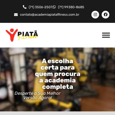
(71) 3506-2507
(71) 99380-8685
contato@academiapiatafitness.com.br
A escolha
certa para
quem procura
a academia
completa
Desperte a Sua Melhor
Versão Agora!