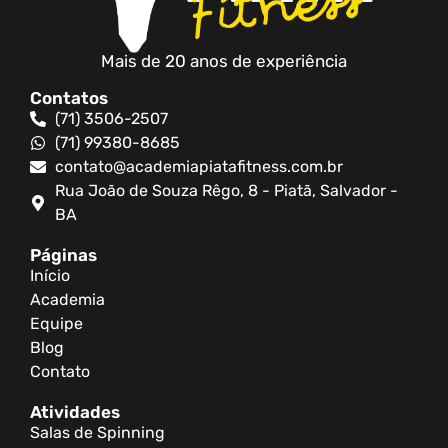
Mais de 20 anos de experiência
Contatos
(71) 3506-2507
(71) 99380-8685
contato@academiapiatafitness.com.br
Rua João de Souza Rêgo, 8 - Piatã, Salvador -
BA
Páginas
Início
Academia
Equipe
Blog
Contato
Atividades
Salas de Spinning