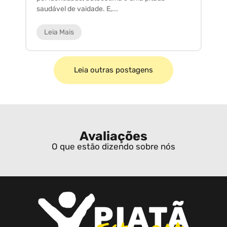
saudável de vaidade. E,...
ar
Leia Mais
Leia outras postagens
Avaliações
O que estão dizendo sobre nós