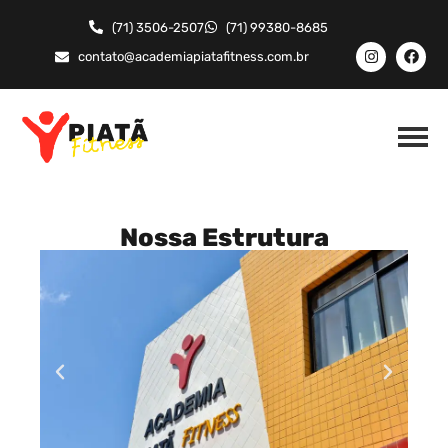
(71) 3506-2507
(71) 99380-8685
contato@academiapiatafitness.com.br
Nossa Estrutura