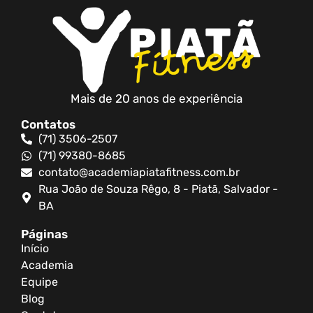
Mais de 20 anos de experiência
Contatos
(71) 3506-2507
(71) 99380-8685
contato@academiapiatafitness.com.br
Rua João de Souza Rêgo, 8 - Piatã, Salvador -
BA
Páginas
Início
Academia
Equipe
Blog