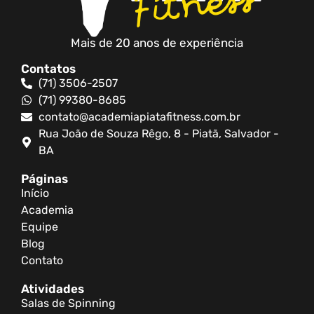
Mais de 20 anos de experiência
Contatos
(71) 3506-2507
(71) 99380-8685
contato@academiapiatafitness.com.br
Rua João de Souza Rêgo, 8 - Piatã, Salvador -
BA
Páginas
Início
Academia
Equipe
Blog
Contato
Atividades
Salas de Spinning