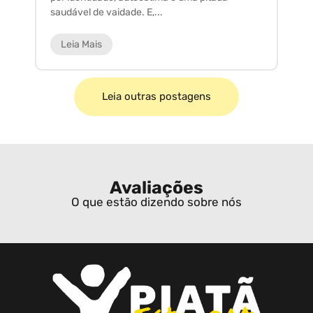
saudável de vaidade. E,...
ar
Leia Mais
Leia outras postagens
Avaliações
O que estão dizendo sobre nós