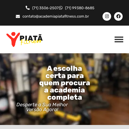
(71) 3506-2507
(71) 99380-8685
contato@academiapiatafitness.com.br
A escolha
certa para
quem procura
a academia
completa
Desperte a Sua Melhor
Versão Agora!