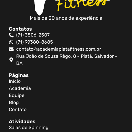
Mais de 20 anos de experiência
Contatos
(71) 3506-2507
(71) 99380-8685
contato@academiapiatafitness.com.br
Rua João de Souza Rêgo, 8 - Piatã, Salvador -
BA
Páginas
Início
Academia
Equipe
Blog
Contato
Atividades
Salas de Spinning