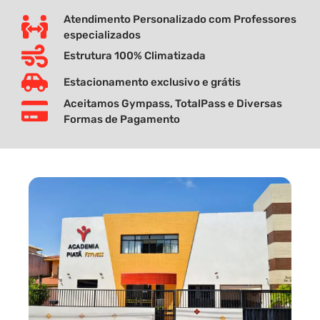
Atendimento Personalizado com Professores
especializados
Estrutura 100% Climatizada
Estacionamento exclusivo e grátis
Aceitamos Gympass, TotalPass e Diversas
Formas de Pagamento