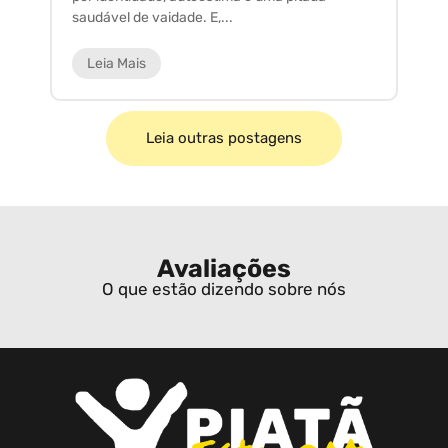
saudável de vaidade. E,...
ar
Leia Mais
Leia outras postagens
Avaliações
O que estão dizendo sobre nós