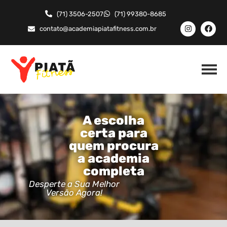
(71) 3506-2507
(71) 99380-8685
contato@academiapiatafitness.com.br
A escolha
certa para
quem procura
a academia
completa
Desperte a Sua Melhor
Versão Agora!